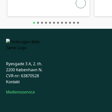
Ryesgade 3 A, 2. th.
2200 København N.
CVR-nr: 63870528
Kontakt
Medlemsservice
Man-tirsdag: kl. 9-12
Onsdag: Lukket
Tors-fredag: kl. 9-12