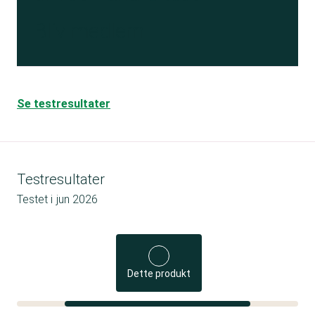
Bliv medlem
Se testresultater
Testresultater
Testet i
jun 2026
Dette produkt