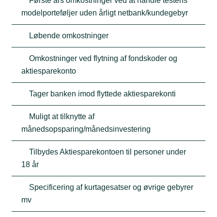
Første års omkostninger ved at handle testens
modelporteføljer uden årligt netbank/kundegebyr
Løbende omkostninger
Omkostninger ved flytning af fondskoder og
aktiesparekonto
Tager banken imod flyttede aktiesparekonti
Muligt at tilknytte af
månedsopsparing/månedsinvestering
Tilbydes Aktiesparekontoen til personer under
18 år
Specificering af kurtagesatser og øvrige gebyrer
mv