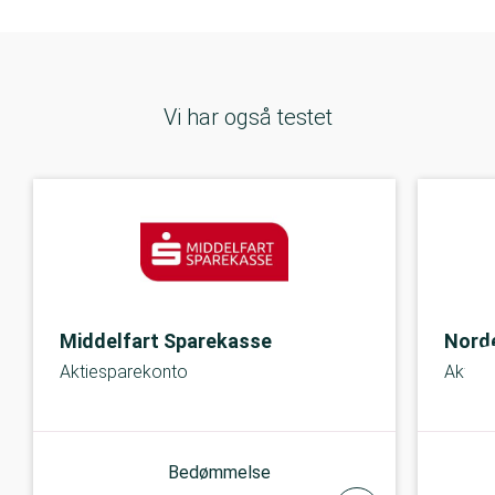
Vi har også testet
Middelfart Sparekasse
Nord
Aktiesparekonto
Aktie
Bedømmelse