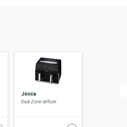
Jocca
Dual Zone airfryer