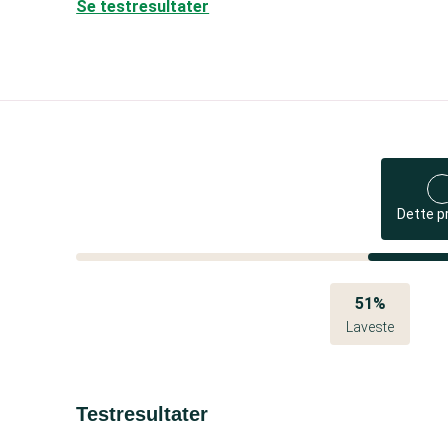
Se testresultater
Dette p
51%
Laveste
Testresultater