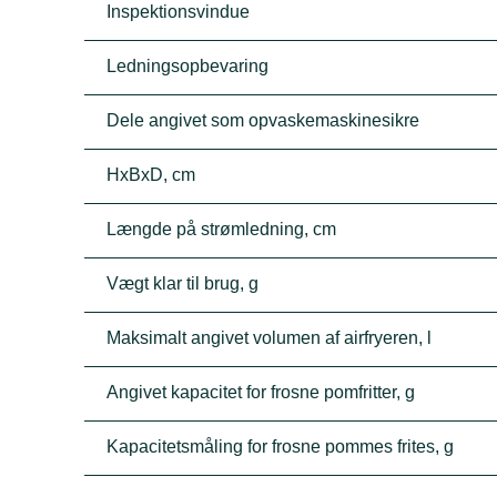
Inspektionsvindue
Ledningsopbevaring
Dele angivet som opvaskemaskinesikre
HxBxD, cm
Længde på strømledning, cm
Vægt klar til brug, g
Maksimalt angivet volumen af airfryeren, l
Angivet kapacitet for frosne pomfritter, g
Kapacitetsmåling for frosne pommes frites, g