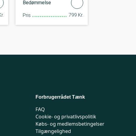
Bedømmelse
r.
799 Kr.
Pris
Forbrugerrådet Tænk
FAQ
Cookie- og privatlivspolitik
Købs- og medlemsbetingelser
Tilgængelighed