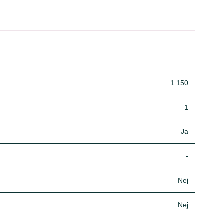
1.150
1
Ja
-
Nej
Nej