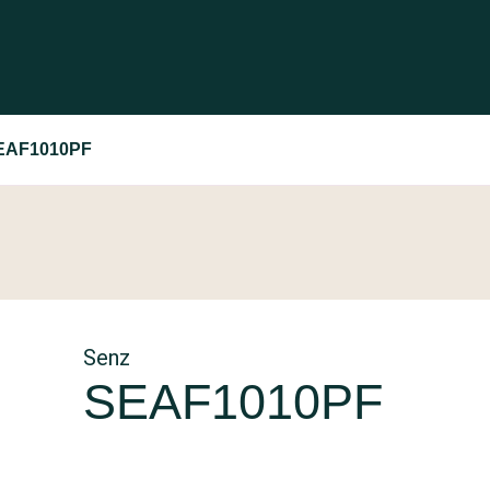
EAF1010PF
Senz
SEAF1010PF