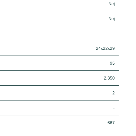
Nej
Nej
-
24x22x29
95
2.350
2
-
667