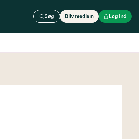
Søg
Bliv medlem
Log ind