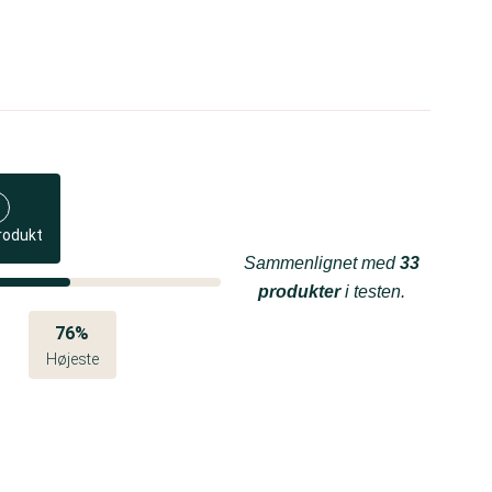
rodukt
Sammenlignet med
33
produkter
i testen.
76%
Højeste