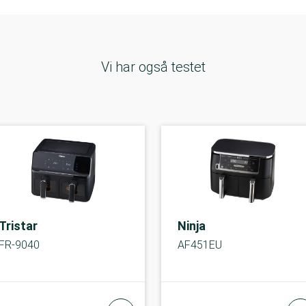
Vi har også testet
Tristar
Ninja
FR-9040
AF451EU