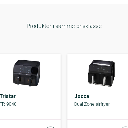
Produkter i samme prisklasse
Tristar
Jocca
FR-9040
Dual Zone airfryer