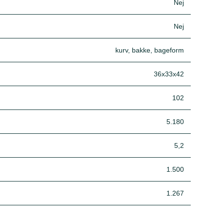
Nej
Nej
kurv, bakke, bageform
36x33x42
102
5.180
5,2
1.500
1.267