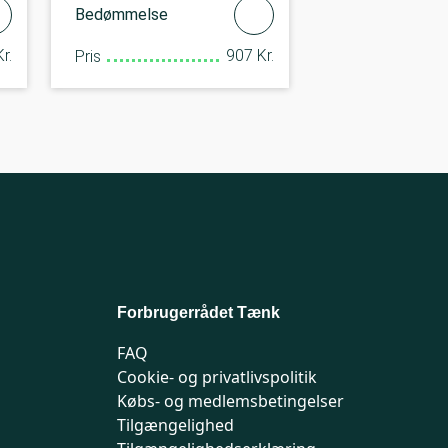
Bedømmelse
r.
907 Kr.
Pris
Forbrugerrådet Tænk
FAQ
Cookie- og privatlivspolitik
Købs- og medlemsbetingelser
Tilgængelighed