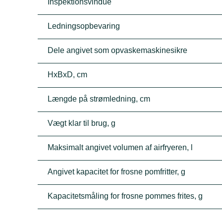
Inspektionsvindue
Ledningsopbevaring
Dele angivet som opvaskemaskinesikre
HxBxD, cm
Længde på strømledning, cm
Vægt klar til brug, g
Maksimalt angivet volumen af airfryeren, l
Angivet kapacitet for frosne pomfritter, g
Kapacitetsmåling for frosne pommes frites, g