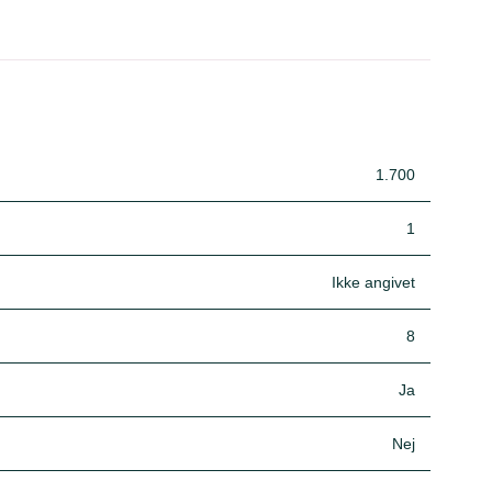
1.700
1
Ikke angivet
8
Ja
Nej