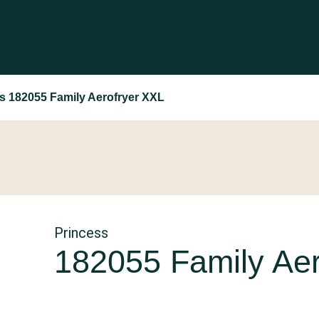
s 182055 Family Aerofryer XXL
Princess
182055 Family Aer