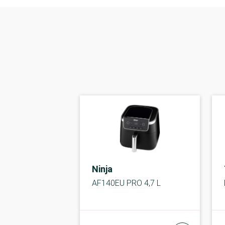
Ninja
AF140EU PRO 4,7 L