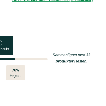
rodukt
Sammenlignet med
33
produkter
i testen.
76%
Højeste