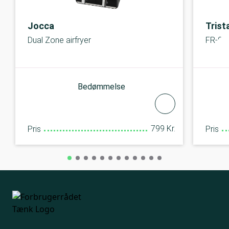
Jocca
Trist
Dual Zone airfryer
FR-90
Bedømmelse
799 Kr.
Pris
Pris