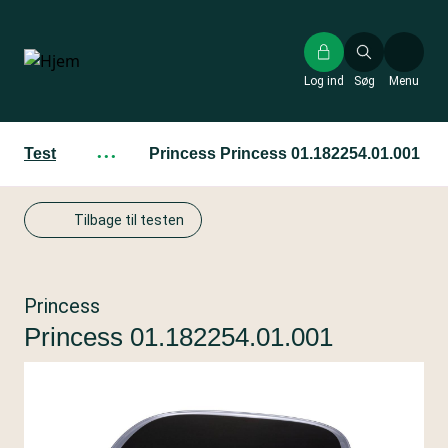
Gå
til
hovedindhold
Log ind
Søg
Menu
Test
···
Princess Princess 01.182254.01.001
Tilbage til testen
Princess
Princess 01.182254.01.001