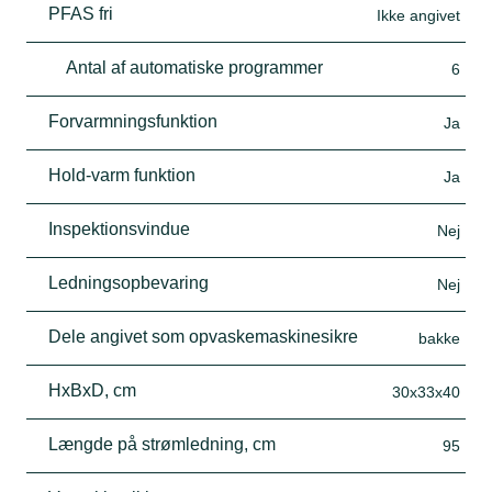
PFAS fri
Ikke angivet
Antal af automatiske programmer
6
Forvarmningsfunktion
Ja
Hold-varm funktion
Ja
Inspektionsvindue
Nej
Ledningsopbevaring
Nej
Dele angivet som opvaskemaskinesikre
bakke
HxBxD, cm
30x33x40
Længde på strømledning, cm
95