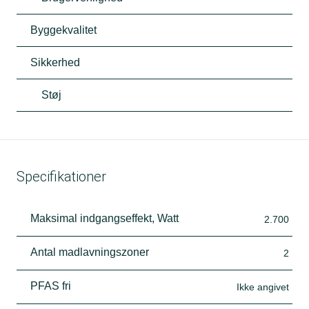
Byggekvalitet
Sikkerhed
Støj
Specifikationer
Maksimal indgangseffekt, Watt
2.700
Antal madlavningszoner
2
PFAS fri
Ikke angivet