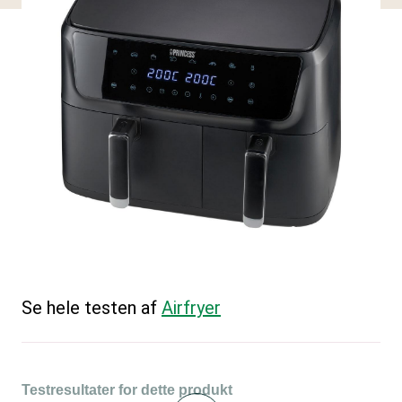
Se hele testen af
Airfryer
Testresultater for dette produkt