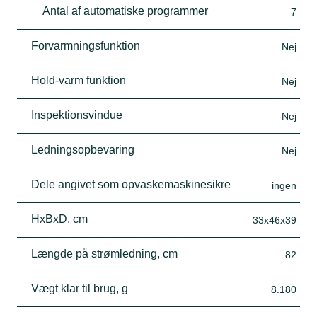
Antal af automatiske programmer
7
Forvarmningsfunktion
Nej
Hold-varm funktion
Nej
Inspektionsvindue
Nej
Ledningsopbevaring
Nej
Dele angivet som opvaskemaskinesikre
ingen
HxBxD, cm
33x46x39
Længde på strømledning, cm
82
Vægt klar til brug, g
8.180