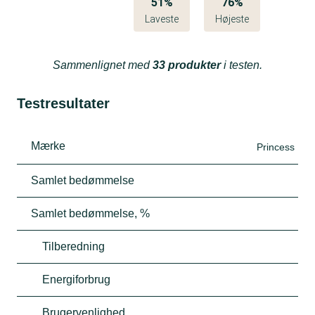
51%
76%
Laveste
Højeste
Sammenlignet med
33 produkter
i testen.
Testresultater
Mærke
Princess
Samlet bedømmelse
Samlet bedømmelse, %
Tilberedning
Energiforbrug
Brugervenlighed