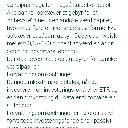
værdipapirregister – også kaldet et depot.
Alle banker opkræver et gebyr for at
‘opbevare’ dine udenlandske værdipapirer,
hvorimod flere onlinehandelsplatforme ikke
opkræver et sådant gebyr. Gebyret er typisk
mellem 0,15-0,40 procent af værdien af dit
depot og opkræves løbende.
Der opkræves ikke depotgebyrer for danske
værdipapirer.
Forvaltningsomkostninger
Denne omkostninger betales, når du
investerer i en investeringsfond eller ETF, og
er den omkostning du betaler til forvalteren
af fonden.
Forvaltningsomkostninger er højere i aktivt
forvaltede investeringsfonde end i passivt