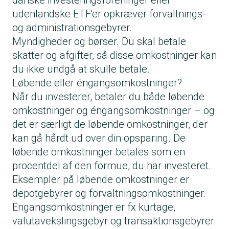
danske investeringsforeninger eller
udenlandske ETF'er opkræver forvaltnings-
og administrationsgebyrer.
Myndigheder og børser. Du skal betale
skatter og afgifter, så disse omkostninger kan
du ikke undgå at skulle betale.
Løbende eller éngangsomkostninger?
Når du investerer, betaler du både løbende
omkostninger og éngangsomkostninger – og
det er særligt de løbende omkostninger, der
kan gå hårdt ud over din opsparing. De
løbende omkostninger betales som en
procentdel af den formue, du har investeret.
Eksempler på løbende omkostninger er
depotgebyrer og forvaltningsomkostninger.
Engangsomkostninger er fx kurtage,
valutavekslingsgebyr og transaktionsgebyrer.