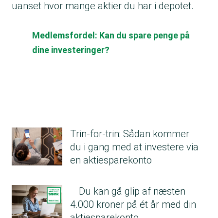
uanset hvor mange aktier du har i depotet.
Medlemsfordel: Kan du spare penge på
dine investeringer?
Trin-for-trin: Sådan kommer
du i gang med at investere via
en aktiesparekonto
Du kan gå glip af næsten
4.000 kroner på ét år med din
aktiesparekonto