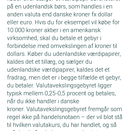
på en udenlandsk børs, som handles i en
anden valuta end danske kroner fx dollar
eller euro. Hvis du for eksempel vil købe for
10.000 kroner aktier i en amerikansk
virksomhed, skal du betale et gebyr i
forbindelse med omvekslingen af kroner til
dollars. Køber du udenlandske værdipapirer,
kaldes det et tillæg, og sælger du
udenlandske værdipapirer, kaldes det et
fradrag, men det er i begge tilfælde et gebyr,
du betaler. Valutavekslingsgebyret ligger
typisk mellem 0,25-0,5 procent og betales,
når du ikke handler i danske
kroner. Valutavekslingsgebyret fremgår som
regel ikke på handelsnotaen – der vil blot stå
til hvilken valutakurs, du har handlet, og så