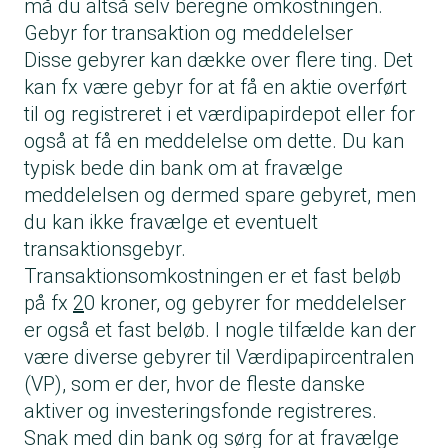
må du altså selv beregne omkostningen.
Gebyr for transaktion og meddelelser
Disse gebyrer kan dække over flere ting. Det
kan fx være gebyr for at få en aktie overført
til og registreret i et værdipapirdepot eller for
også at få en meddelelse om dette. Du kan
typisk bede din bank om at fravælge
meddelelsen og dermed spare gebyret, men
du kan ikke fravælge et eventuelt
transaktionsgebyr.
Transaktionsomkostningen er et fast beløb
på fx
2
0 kroner, og gebyrer for meddelelser
er også et fast beløb. I nogle tilfælde kan der
være diverse gebyrer til Værdipapircentralen
(VP), som er der, hvor de fleste danske
aktiver og investeringsfonde registreres.
Snak med din bank og sørg for at fravælge