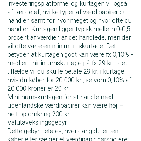
investeringsplatforme, og kurtagen vil også
afhænge af, hvilke typer af værdipapirer du
handler, samt for hvor meget og hvor ofte du
handler. Kurtagen ligger typisk mellem 0-0,5
procent af værdien af det handlede, men der
vil ofte være en minimumskurtage. Det
betyder, at kurtagen godt kan være fx 0,10% -
med en minimumskurtage på fx 29 kr. I det
tilfælde vil du skulle betale 29 kr. i kurtage,
hvis du køber for 20.000 kr., selvom 0,10% af
20.000 kroner er 20 kr.
Minimumskurtagen for at handle med
udenlandske værdipapirer kan være høj –
helt op omkring 200 kr.
Valutavekslingsgebyr
Dette gebyr betales, hver gang du enten
køber eller sælger et værdipapir børsnoteret