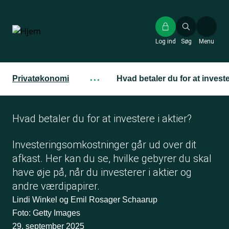
Gå
til
hovedindhold
Log ind
Søg
Menu
Privatøkonomi
···
Hvad betaler du for at investe
Hvad betaler du for at investere i aktier?
Investeringsomkostninger går ud over dit
afkast. Her kan du se, hvilke gebyrer du skal
have øje på, når du investerer i aktier og
andre værdipapirer.
Lindi Winkel og Emil Rosager Schaarup
Foto: Getty Images
29. september 2025