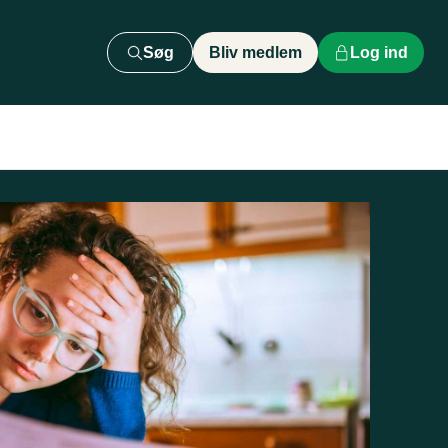
Søg
Bliv medlem
Log ind