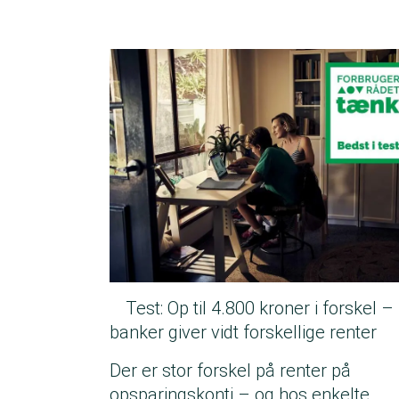
Test: Op til 4.800 kroner i forskel –
banker giver vidt forskellige renter
Der er stor forskel på renter på
opsparingskonti – og hos enkelte