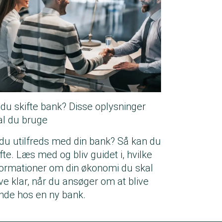
l du skifte bank? Disse oplysninger
al du bruge
 du utilfreds med din bank? Så kan du
fte. Læs med og bliv guidet i, hvilke
formationer om din økonomi du skal
ve klar, når du ansøger om at blive
nde hos en ny bank.