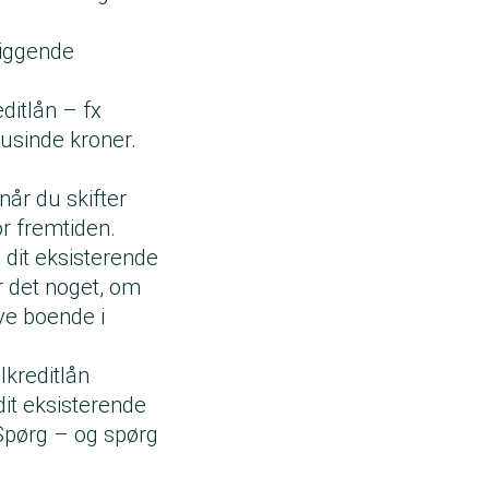
liggende
ditlån – fx
 tusinde kroner.
 når du skifter
for fremtiden.
. dit eksisterende
er det noget, om
ve boende i
lkreditlån
it eksisterende
 Spørg – og spørg