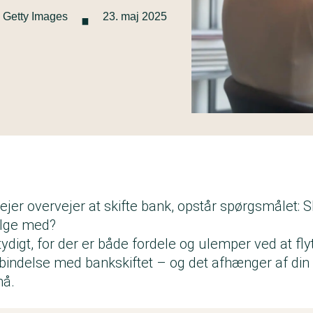
·
: Getty Images
23. maj 2025
ejer overvejer at
skifte bank
, opstår spørgsmålet: S
følge med?
ydigt, for der er både fordele og ulemper ved at flyt
orbindelse med bankskiftet – og det afhænger af din 
pnå.