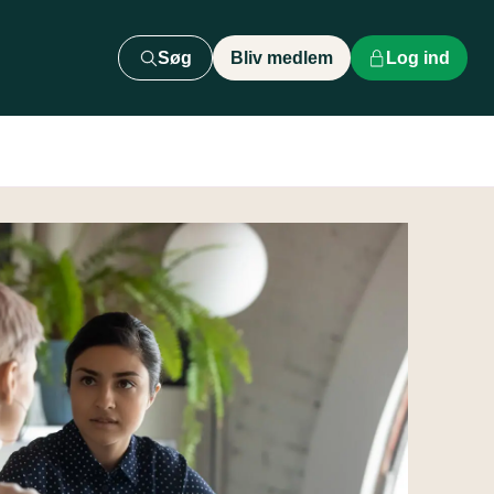
Søg
Bliv medlem
Log ind