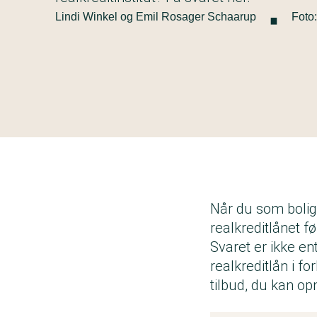
·
Lindi Winkel og Emil Rosager Schaarup
Foto
Når du som bolig
realkreditlånet 
Svaret er ikke ent
realkreditlån i f
tilbud, du kan o