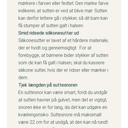
mørkere i farven eller fedtet. Den mørke farve
indikerer, at sutten er ved at blive mør. Sutten
kan derfor lettere gå i stykker, så dit barn kan
få stumper af sutten galt i halsen.
Smid ridsede silikonesutter ud
Silikonesutter er lavet af et hårdere materiale,
der er hvidt og gennemsigtigt. For at
forebygge, at børnene bider stykker af sutten
som de kan få galt i halsen, skal du kassere
silikone sutter, hvis der er ridser eller mærker i
dem.
Tjek længden på suttesnoren
En suttesnor kan være smart, fordi du undgår
at sutten havner på gulvet, men det er vigtigt,
snoren ikke er for lang, da det kan udgøre en
kvælningsrisiko. Suttesnore må maksimalt
være 22 cm for at undgå, at den kan nå rundt