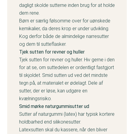
dagligt skolde sutterne inden brug for at holde
dem rene.
Børn er særlig følsomme over for uønskede
kemikalier, da deres krop er under udvikling.
Kog derfor både de almindelige narresutter
og dem til sutteflasker.
Tjek sutten for revner og huller
Tjek sutten for revner og huller. Hiv gerne i den
for at se, om suttedelen er ordentligt fastgjort
til skjoldet. Smid sutten ud ved det mindste
tegn på, at materialet er ødelagt. Dele af
sutter, der er løse, kan udgøre en
kvælningsrisiko.
Smid mørke naturgummisutter ud
Sutter af naturgummi (latex) har typisk kortere
holdbarhed end silikonesutter.
Latexsutten skal du kassere, når den bliver