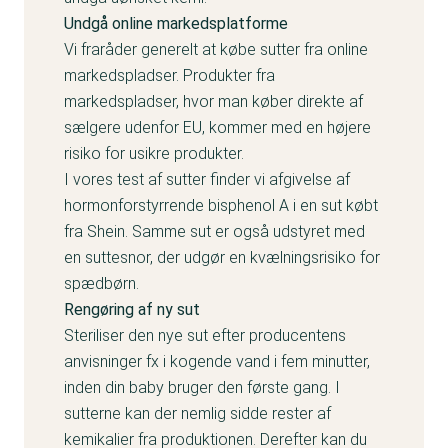
Undgå online markedsplatforme
Vi fraråder generelt at købe sutter fra online
markedspladser. Produkter fra
markedspladser, hvor man køber direkte af
sælgere udenfor EU, kommer med en højere
risiko for usikre produkter.
I vores
test af sutter
finder vi afgivelse af
hormonforstyrrende bisphenol A i en sut købt
fra Shein. Samme sut er også udstyret med
en suttesnor, der udgør en kvælningsrisiko for
spædbørn.
Rengøring af ny sut
Steriliser den nye sut efter producentens
anvisninger fx i kogende vand i fem minutter,
inden din baby bruger den første gang. I
sutterne kan der nemlig sidde rester af
kemikalier fra produktionen. Derefter kan du