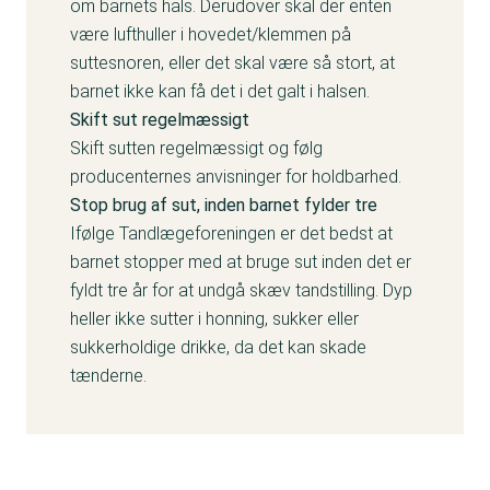
om barnets hals. Derudover skal der enten
være lufthuller i hovedet/klemmen på
suttesnoren, eller det skal være så stort, at
barnet ikke kan få det i det galt i halsen.
Skift sut regelmæssigt
Skift sutten regelmæssigt og følg
producenternes anvisninger for holdbarhed.
Stop brug af sut, inden barnet fylder tre
Ifølge Tandlægeforeningen er det bedst at
barnet stopper med at bruge sut inden det er
fyldt tre år for at undgå skæv tandstilling. Dyp
heller ikke sutter i honning, sukker eller
sukkerholdige drikke, da det kan skade
tænderne.