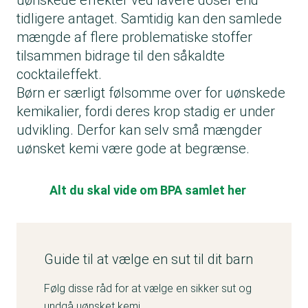
uønskede effekter ved lavere doser end
tidligere antaget. Samtidig kan den samlede
mængde af flere problematiske stoffer
tilsammen bidrage til den såkaldte
cocktaileffekt.
Børn er særligt følsomme over for uønskede
kemikalier, fordi deres krop stadig er under
udvikling. Derfor kan selv små mængder
uønsket kemi være gode at begrænse.
Alt du skal vide om BPA samlet her
Guide til at vælge en sut til dit barn
Følg disse råd for at vælge en sikker sut og
undgå uønsket kemi.