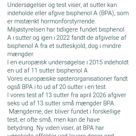
Undersøgelser og test viser, at sutter kan
indeholde eller afgive bisphenol A (BPA), som
er mistænkt hormonforstyrrende.
Miljøstyrelsen har tidligere fundet bisphenol
A i sutter og igen i 2022 fandt de afgivelse af
bisphenol A fra et sutteskjold, dog i mindre
mængder.
I en europæisk undersøgelse i 2015 indeholdt
en ud af 11 sutter bisphenol A
Vores europæiske søsterorganisationer fandt
også BPA i to ud af 20 sutter i en test.
I vores test af 13 sutter fra april 2026 afgiver
seks ud af 13 sutter små mængder BPA.
Mængderne, der bliver fundet i forskellige
test, er ofte små, men kan de have
betydning.
Ny viden
viser, at BPA har