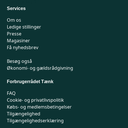
Man-fredag 9-15
Services
Om os
Ledige stillinger
Presse
Magasiner
Få nyhedsbrev
Besøg også
Økonomi- og gældsrådgivning
Forbrugerrådet Tænk
FAQ
Cookie- og privatlivspolitik
Købs- og medlemsbetingelser
Tilgængelighed
Tilgængelighedserklæring