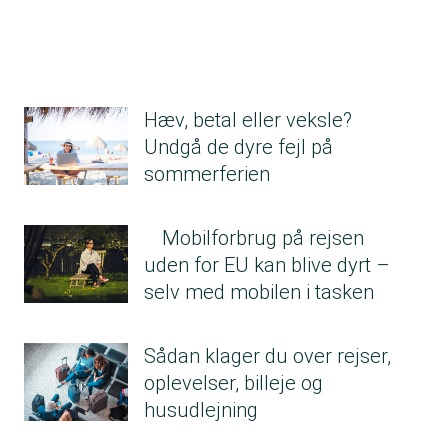
Hæv, betal eller veksle?
Undgå de dyre fejl på
sommerferien
Mobilforbrug på rejsen
uden for EU kan blive dyrt –
selv med mobilen i tasken
Sådan klager du over rejser,
oplevelser, billeje og
husudlejning