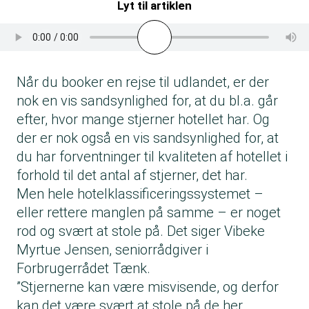
Lyt til artiklen
Når du booker en rejse til udlandet, er der
nok en vis sandsynlighed for, at du bl.a. går
efter, hvor mange stjerner hotellet har. Og
der er nok også en vis sandsynlighed for, at
du har forventninger til kvaliteten af hotellet i
forhold til det antal af stjerner, det har.
Men hele hotelklassificeringssystemet –
eller rettere manglen på samme – er noget
rod og svært at stole på. Det siger Vibeke
Myrtue Jensen, seniorrådgiver i
Forbrugerrådet Tænk.
”Stjernerne kan være misvisende, og derfor
kan det være svært at stole på de her