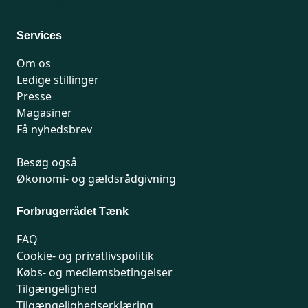
For medlemmer: 7741 7777
Man-fredag 9-15
Services
Om os
Ledige stillinger
Presse
Magasiner
Få nyhedsbrev
Besøg også
Økonomi- og gældsrådgivning
Forbrugerrådet Tænk
FAQ
Cookie- og privatlivspolitik
Købs- og medlemsbetingelser
Tilgængelighed
Tilgængelighedserklæring