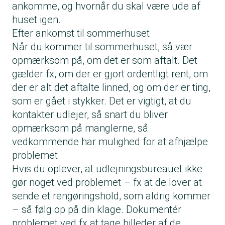
ankomme, og hvornår du skal være ude af
huset igen.
Efter ankomst til sommerhuset
Når du kommer til sommerhuset, så vær
opmærksom på, om det er som aftalt. Det
gælder fx, om der er gjort ordentligt rent, om
der er alt det aftalte linned, og om der er ting,
som er gået i stykker. Det er vigtigt, at du
kontakter udlejer, så snart du bliver
opmærksom på manglerne, så
vedkommende har mulighed for at afhjælpe
problemet.
Hvis du oplever, at udlejningsbureauet ikke
gør noget ved problemet – fx at de lover at
sende et rengøringshold, som aldrig kommer
– så følg op på din klage. Dokumentér
problemet ved fx at tage billeder af de