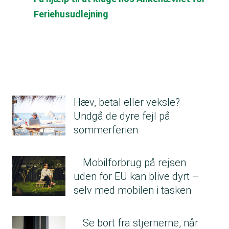
Feriehusudlejning
Hæv, betal eller veksle?
Undgå de dyre fejl på
sommerferien
Mobilforbrug på rejsen
uden for EU kan blive dyrt –
selv med mobilen i tasken
Se bort fra stjernerne, når