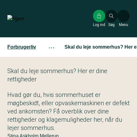
Gå
til
hovedindhold
Log ind
Søg
Menu
Forbrugerliv
···
Skal du leje sommerhus? Her er
Skal du leje sommerhus? Her er dine
rettigheder
Hvad gør du, hvis sommerhuset er
møgbeskidt, eller opvaskemaskinen er defekt
ved ankomsten? Få overblik over dine
rettigheder og klagemuligheder her, når du
lejer sommerhus.
Stina Askholm Mellerup