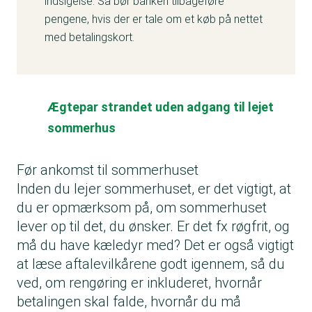
indsigelse. Så bør banken tilbageføre
pengene, hvis der er tale om et køb på nettet
med betalingskort.
Ægtepar strandet uden adgang til lejet
sommerhus
Før ankomst til sommerhuset
Inden du lejer sommerhuset, er det vigtigt, at
du er opmærksom på, om sommerhuset
lever op til det, du ønsker. Er det fx røgfrit, og
må du have kæledyr med? Det er også vigtigt
at læse aftalevilkårene godt igennem, så du
ved, om rengøring er inkluderet, hvornår
betalingen skal falde, hvornår du må