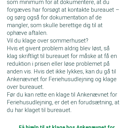
som minimum for at dokumentere, at du
forgæves har forsøgt at kontakte bureauet –
og sørg også for dokumentation af de
mangler, som skulle berettige dig til at
ophæve aftalen.
Vil du klage over sommerhuset?
Hvis et givent problem aldrig blev løst, så
klag skriftligt til bureauet for måske at få en
reduktion i prisen eller løse problemet på
anden vis. Hvis det ikke lykkes, kan du gå til
Ankenævnet for Feriehusudlejning og klage
over bureauet.
Før du kan rette en klage til Ankenævnet for
Feriehusudlejning, er det en forudsætning, at
du har klaget til bureauet.
Få hjælp til at klage hos Ankenævnet for