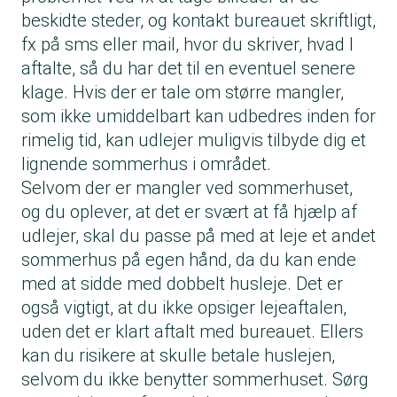
beskidte steder, og kontakt bureauet skriftligt,
fx på sms eller mail, hvor du skriver, hvad I
aftalte, så du har det til en eventuel senere
klage. Hvis der er tale om større mangler,
som ikke umiddelbart kan udbedres inden for
rimelig tid, kan udlejer muligvis tilbyde dig et
lignende sommerhus i området.
Selvom der er mangler ved sommerhuset,
og du oplever, at det er svært at få hjælp af
udlejer, skal du passe på med at leje et andet
sommerhus på egen hånd, da du kan ende
med at sidde med dobbelt husleje. Det er
også vigtigt, at du ikke opsiger lejeaftalen,
uden det er klart aftalt med bureauet. Ellers
kan du risikere at skulle betale huslejen,
selvom du ikke benytter sommerhuset. Sørg