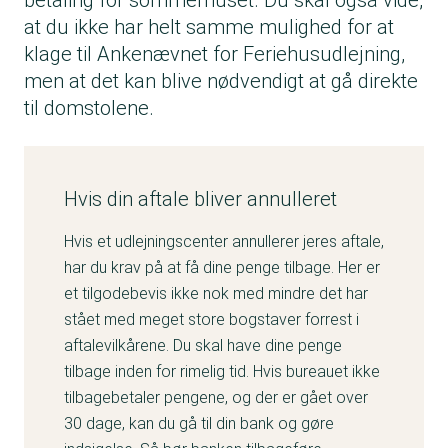
betaling for sommerhuset. Du skal også vide,
at du ikke har helt samme mulighed for at
klage til Ankenævnet for Feriehusudlejning,
men at det kan blive nødvendigt at gå direkte
til domstolene.
Hvis din aftale bliver annulleret
Hvis et udlejningscenter annullerer jeres aftale,
har du krav på at få dine penge tilbage. Her er
et tilgodebevis ikke nok med mindre det har
stået med meget store bogstaver forrest i
aftalevilkårene. Du skal have dine penge
tilbage inden for rimelig tid. Hvis bureauet ikke
tilbagebetaler pengene, og der er gået over
30 dage, kan du gå til din bank og gøre