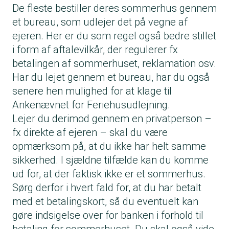
De fleste bestiller deres sommerhus gennem
et bureau, som udlejer det på vegne af
ejeren. Her er du som regel også bedre stillet
i form af aftalevilkår, der regulerer fx
betalingen af sommerhuset, reklamation osv.
Har du lejet gennem et bureau, har du også
senere hen mulighed for at klage til
Ankenævnet for Feriehusudlejning.
Lejer du derimod gennem en privatperson –
fx direkte af ejeren – skal du være
opmærksom på, at du ikke har helt samme
sikkerhed. I sjældne tilfælde kan du komme
ud for, at der faktisk ikke er et sommerhus.
Sørg derfor i hvert fald for, at du har betalt
med et betalingskort, så du eventuelt kan
gøre indsigelse over for banken i forhold til