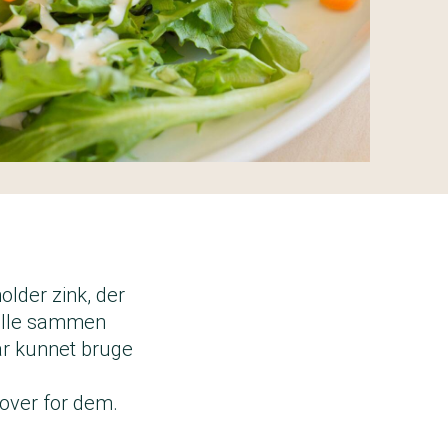
holder zink, der
 alle sammen
ar kunnet bruge
k over for dem.