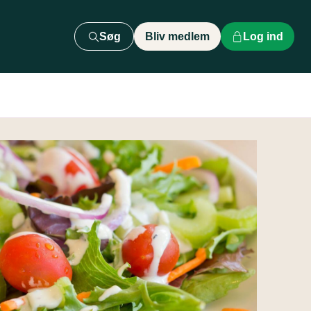
Søg
Bliv medlem
Log ind