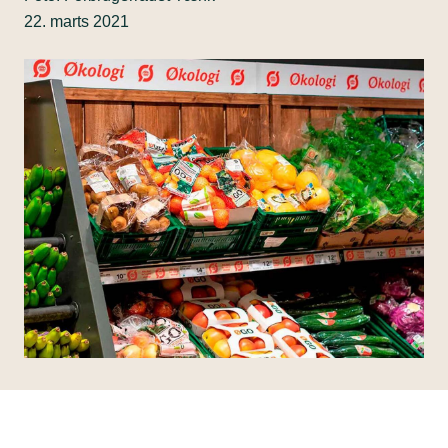
22. marts 2021