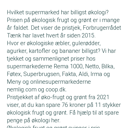
Hvilket supermarked har billigst økologi?
Prisen på økologisk frugt og grønt er i mange
år faldet. Det viser de pristjek, Forbrugerrådet
Tænk har lavet hvert år siden 2015.
Hvor er økologiske æbler, gulerødder,
agurker, kartofler og bananer billigst? Vi har
tjekket og sammenlignet priser hos
supermarkederne Rema 1000, Netto, Bilka,
Føtex, Superbrugsen, Fakta, Aldi, Irma og
Meny og onlinesupermarkederne
nemlig.com og coop.dk.
Pristjekket af øko-frugt og grønt fra 2021
viser, at du kan spare 76 kroner på 11 stykker
økologisk frugt og grønt. Få hjælp til at spare
penge på økologi her.