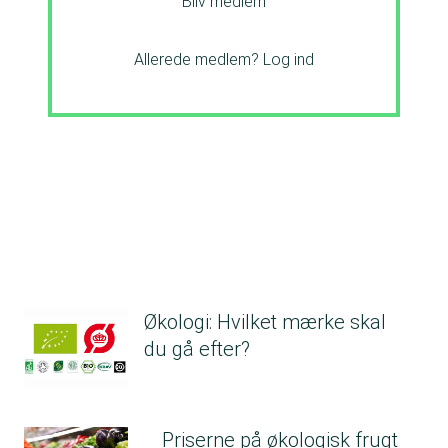
Bliv medlem
Allerede medlem?
Log ind
Økologi: Hvilket mærke skal
du gå efter?
Priserne på økologisk frugt