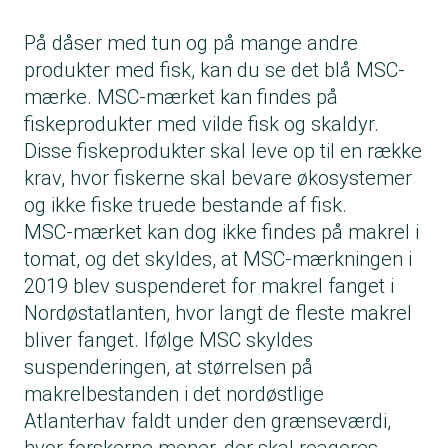
På dåser med tun og på mange andre
produkter med fisk, kan du se det blå MSC-
mærke. MSC-mærket kan findes på
fiskeprodukter med vilde fisk og skaldyr.
Disse fiskeprodukter skal leve op til en række
krav, hvor fiskerne skal bevare økosystemer
og ikke fiske truede bestande af fisk.
MSC-mærket kan dog ikke findes på makrel i
tomat, og det skyldes, at MSC-mærkningen i
2019 blev suspenderet for makrel fanget i
Nordøstatlanten, hvor langt de fleste makrel
bliver fanget. Ifølge MSC skyldes
suspenderingen, at størrelsen på
makrelbestanden i det nordøstlige
Atlanterhav faldt under den grænseværdi,