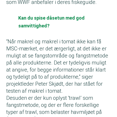
som WWF anbefaler i deres fiskeguide.
Kan du spise dåsetun med god
samvittighed?
“Når makrel og makrel i tomat ikke kan få
MSC-mærket, er det ærgerligt, at det ikke er
muligt at se fangstområde og fangstmetode
på alle produkterne. Det er tydeligvis muligt
at angive, for begge informationer står klart
og tydeligt på to af produkterne,” siger
projektleder Peter Skjødt, der har stået for
testen af makrel i tomat.
Desuden er der kun oplyst ‘trawl’ som
fangstmetode, og der er flere forskellige
typer af trawl, som belaster havmiljøet på