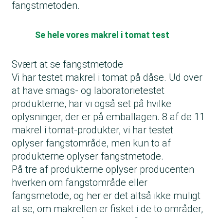
fangstmetoden.
Se hele vores makrel i tomat test
Svært at se fangstmetode
Vi har testet makrel i tomat på dåse. Ud over
at have smags- og laboratorietestet
produkterne, har vi også set på hvilke
oplysninger, der er på emballagen. 8 af de 11
makrel i tomat-produkter, vi har testet
oplyser fangstområde, men kun to af
produkterne oplyser fangstmetode.
På tre af produkterne oplyser producenten
hverken om fangstområde eller
fangsmetode, og her er det altså ikke muligt
at se, om makrellen er fisket i de to områder,