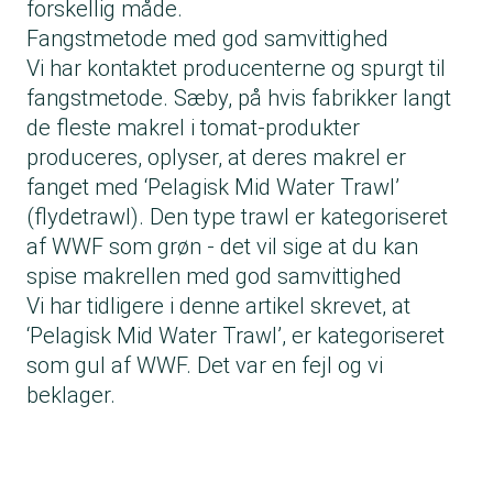
forskellig måde.
Fangstmetode med god samvittighed
Vi har kontaktet producenterne og spurgt til
fangstmetode. Sæby, på hvis fabrikker langt
de fleste makrel i tomat-produkter
produceres, oplyser, at deres makrel er
fanget med ‘Pelagisk Mid Water Trawl’
(flydetrawl). Den type trawl er kategoriseret
af WWF som grøn - det vil sige at du kan
spise makrellen med god samvittighed
Vi har tidligere i denne artikel skrevet, at
‘Pelagisk Mid Water Trawl’, er kategoriseret
som gul af WWF. Det var en fejl og vi
beklager.