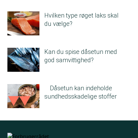
Hvilken type røget laks skal
du vælge?
Kan du spise dåsetun med
god samvittighed?
Dåsetun kan indeholde
sundhedsskadelige stoffer