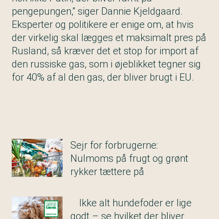
pengepungen,” siger Dannie Kjeldgaard.
Eksperter og politikere er enige om, at hvis
der virkelig skal lægges et maksimalt pres på
Rusland, så kræver det et stop for import af
den russiske gas, som i øjeblikket tegner sig
for 40% af al den gas, der bliver brugt i EU.
Sejr for forbrugerne:
Nulmoms på frugt og grønt
rykker tættere på
Ikke alt hundefoder er lige
godt – se hvilket der bliver