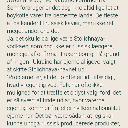
Svært at vide, hvor varerne kommer fra
Som forbruger er det dog ikke altid lige let at
boykotte varer fra bestemte lande. De fleste
af os kender til russisk kaviar, men ikke ret
meget andet end det.
Ja, det skulle da lige være Stolichnaya-
vodkaen, som dog ikke er russisk længere,
men ejet af et firma i Luxembourg. På grund
af krigen i Ukraine har ejerne alligevel valgt
at skifte Stolichnaya-navnet ud.
”Problemet er, at det jo ofte er lidt tilfældigt,
hvad vi egentlig ved. Folk har ofte ikke
mulighed for at træffe et oplyst valg, fordi det
er så svært at finde ud af, hvor varerne
egentlig kommer fra, eller hvilken nationalitet
ejerne har. Det bør være sådan, at jeg skal
kunne undgå russisk producerede produkter,