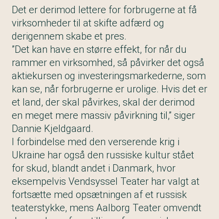
Det er derimod lettere for forbrugerne at få
virksomheder til at skifte adfærd og
derigennem skabe et pres.
”Det kan have en større effekt, for når du
rammer en virksomhed, så påvirker det også
aktiekursen og investeringsmarkederne, som
kan se, når forbrugerne er urolige. Hvis det er
et land, der skal påvirkes, skal der derimod
en meget mere massiv påvirkning til,” siger
Dannie Kjeldgaard.
I forbindelse med den verserende krig i
Ukraine har også den russiske kultur stået
for skud, blandt andet i Danmark, hvor
eksempelvis Vendsyssel Teater har valgt at
fortsætte med opsætningen af et russisk
teaterstykke, mens Aalborg Teater omvendt