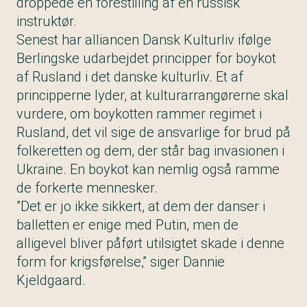
droppede en forestilling af en russisk
instruktør.
Senest har alliancen Dansk Kulturliv ifølge
Berlingske udarbejdet principper for boykot
af Rusland i det danske kulturliv. Et af
principperne lyder, at kulturarrangørerne skal
vurdere, om boykotten rammer regimet i
Rusland, det vil sige de ansvarlige for brud på
folkeretten og dem, der står bag invasionen i
Ukraine. En boykot kan nemlig også ramme
de forkerte mennesker.
”Det er jo ikke sikkert, at dem der danser i
balletten er enige med Putin, men de
alligevel bliver påført utilsigtet skade i denne
form for krigsførelse,” siger Dannie
Kjeldgaard.