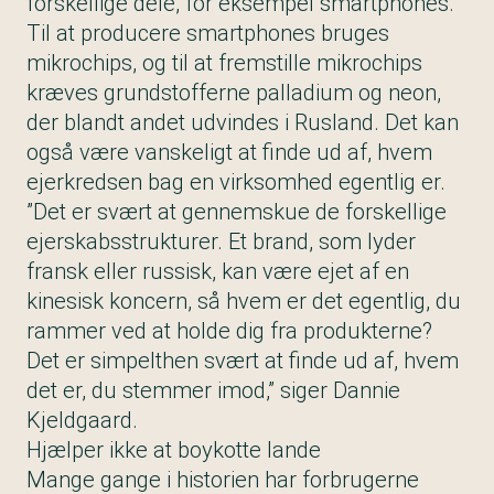
forskellige dele, for eksempel smartphones.
Til at producere smartphones bruges
mikrochips, og til at fremstille mikrochips
kræves grundstofferne palladium og neon,
der blandt andet udvindes i Rusland. Det kan
også være vanskeligt at finde ud af, hvem
ejerkredsen bag en virksomhed egentlig er.
”Det er svært at gennemskue de forskellige
ejerskabsstrukturer. Et brand, som lyder
fransk eller russisk, kan være ejet af en
kinesisk koncern, så hvem er det egentlig, du
rammer ved at holde dig fra produkterne?
Det er simpelthen svært at finde ud af, hvem
det er, du stemmer imod,” siger Dannie
Kjeldgaard.
Hjælper ikke at boykotte lande
Mange gange i historien har forbrugerne