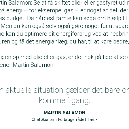
 Salamon: Se at få skiftet olie- eller gasfyret ud 
på energi – for eksempel gas – er noget af det, der 
s budget. De hårdest ramte kan søge om hjælp til a
 Men du kan også selv også gøre noget for at spare
ne kan du optimere dit energiforbrug ved at nedbrin
n og få det energianlæg, du har, til at køre bedre,
gen op med olie eller gas, er det nok på tide at se 
mener Martin Salamon.
en aktuelle situation gælder det bare o
komme i gang.
MARTIN SALAMON
Cheføkonom i Forbrugerrådet Tænk