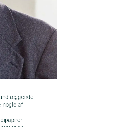
 grundlæggende
e nogle af
rdipapirer