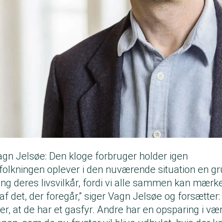
gn Jelsøe: Den kloge forbruger holder igen
befolkningen oplever i den nuværende situation en
ng deres livsvilkår, fordi vi alle sammen kan mærk
 det, der foregår,” siger Vagn Jelsøe og forsætter:
r, at de har et gasfyr. Andre har en opsparing i væ