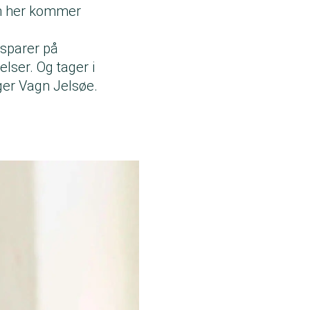
om her kommer
 sparer på
elser. Og tager i
iger Vagn Jelsøe.