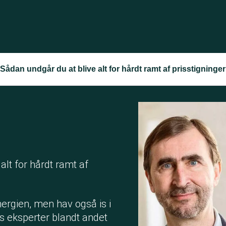
 Sådan undgår du at blive alt for hårdt ramt af prisstigninge
alt for hårdt ramt af
nergien, men hav også is i
s eksperter blandt andet