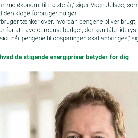
mme økonomi til næste år,” siger Vagn Jelsøe, s
 den kloge forbruger nu gør:
rbruger tænker over, hvordan pengene bliver brugt,
 for at have et robust budget, der kan tåle lidt ryst
risici, når pengene til opsparingen skal anbringes,” s
 hvad de stigende energipriser betyder for dig