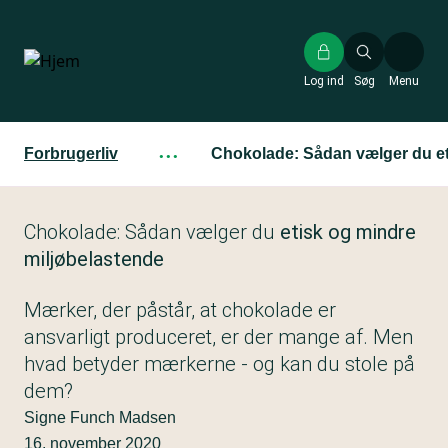
Gå
til
hovedindhold
Log ind
Søg
Menu
Forbrugerliv
···
Chokolade: Sådan vælger du et
Chokolade: Sådan vælger du
etisk og mindre
miljøbelastende
Mærker, der påstår, at chokolade er
ansvarligt produceret, er der mange af. Men
hvad betyder mærkerne - og kan du stole på
dem?
Signe Funch Madsen
16. november 2020