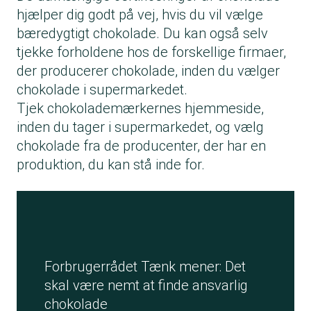
hjælper dig godt på vej, hvis du vil vælge
bæredygtigt chokolade. Du kan også selv
tjekke forholdene hos de forskellige firmaer,
der producerer chokolade, inden du vælger
chokolade i supermarkedet.
Tjek chokolademærkernes hjemmeside,
inden du tager i supermarkedet, og vælg
chokolade fra de producenter, der har en
produktion, du kan stå inde for.
Forbrugerrådet Tænk mener: Det
skal være nemt at finde ansvarlig
chokolade