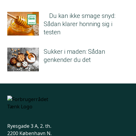
Du kan ikke smage snyd:
Sådan klarer honning sig i
testen
Sukker i maden: Sådan
genkender du det
Ryesgade 3 A, 2. th.
2200 København N.