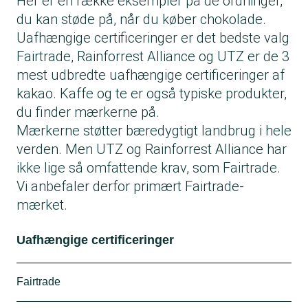
Her er en række eksempler på de ordninger,
du kan støde på, når du køber chokolade.
Uafhængige certificeringer er det bedste valg
Fairtrade, Rainforrest Alliance og UTZ er de 3
mest udbredte uafhængige certificeringer af
kakao. Kaffe og te er også typiske produkter,
du finder mærkerne på.
Mærkerne støtter bæredygtigt landbrug i hele
verden. Men UTZ og Rainforrest Alliance har
ikke lige så omfattende krav, som Fairtrade.
Vi anbefaler derfor primært Fairtrade-
mærket.
Uafhængige certificeringer
Fairtrade