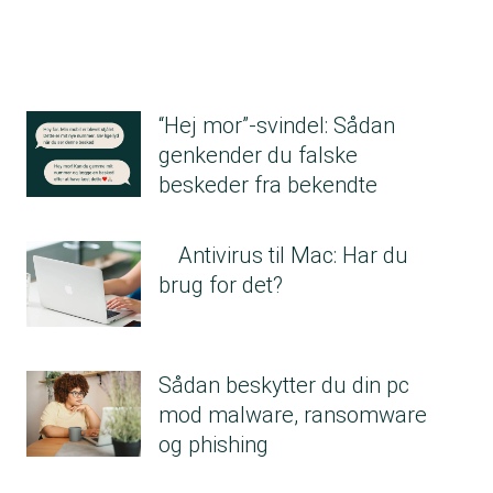
“Hej mor”-svindel: Sådan
genkender du falske
beskeder fra bekendte
Antivirus til Mac: Har du
brug for det?
Sådan beskytter du din pc
mod malware, ransomware
og phishing