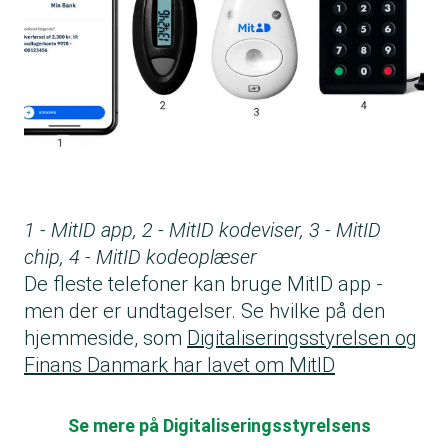
1 - MitID app, 2 - MitID kodeviser, 3 - MitID
chip, 4 - MitID kodeoplæser
De fleste telefoner kan bruge MitID app -
men der er undtagelser. Se hvilke på den
hjemmeside, som
Digitaliseringsstyrelsen og
Finans Danmark har lavet om MitID
Se mere på Digitaliseringsstyrelsens