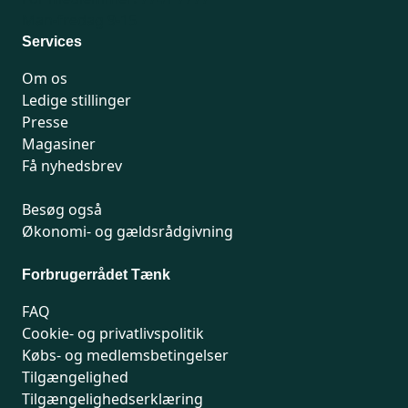
Man-fredag 9-15
Services
Om os
Ledige stillinger
Presse
Magasiner
Få nyhedsbrev
Besøg også
Økonomi- og gældsrådgivning
Forbrugerrådet Tænk
FAQ
Cookie- og privatlivspolitik
Købs- og medlemsbetingelser
Tilgængelighed
Tilgængelighedserklæring