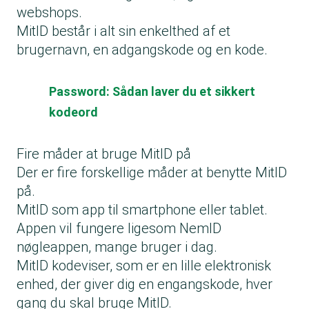
webshops.
MitID består i alt sin enkelthed af et
brugernavn, en adgangskode og en kode.
Password: Sådan laver du et sikkert
kodeord
Fire måder at bruge MitID på
Der er fire forskellige måder at benytte MitID
på.
MitID som app til smartphone eller tablet.
Appen vil fungere ligesom NemID
nøgleappen, mange bruger i dag.
MitID kodeviser, som er en lille elektronisk
enhed, der giver dig en engangskode, hver
gang du skal bruge MitID.