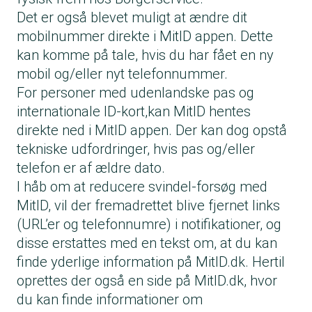
Det er også blevet muligt at ændre dit
mobilnummer direkte i MitID appen. Dette
kan komme på tale, hvis du har fået en ny
mobil og/eller nyt telefonnummer.
For personer med udenlandske pas og
internationale ID-kort,kan MitID hentes
direkte ned i MitID appen. Der kan dog opstå
tekniske udfordringer, hvis pas og/eller
telefon er af ældre dato.
I håb om at reducere svindel-forsøg med
MitID, vil der fremadrettet blive fjernet links
(URL’er og telefonnumre) i notifikationer, og
disse erstattes med en tekst om, at du kan
finde yderlige information på MitID.dk. Hertil
oprettes der også en side på
MitID.dk
, hvor
du kan finde informationer om