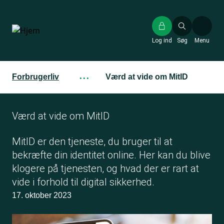
Gå
til
hovedindhold
Log ind
Søg
Menu
Forbrugerliv
···
Værd at vide om MitID
Værd at vide om MitID
MitID er den tjeneste, du bruger til at
bekræfte din identitet online. Her kan du blive
klogere på tjenesten, og hvad der er rart at
vide i forhold til digital sikkerhed.
17. oktober 2023