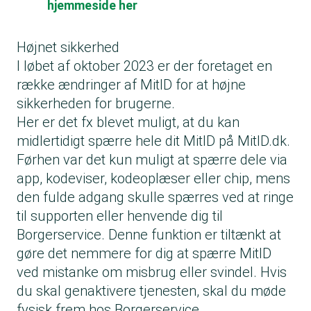
hjemmeside her
Højnet sikkerhed
I løbet af oktober 2023 er der foretaget en
række ændringer af MitID for at højne
sikkerheden for brugerne.
Her er det fx blevet muligt, at du kan
midlertidigt spærre hele dit MitID på MitID.dk.
Førhen var det kun muligt at spærre dele via
app, kodeviser, kodeoplæser eller chip, mens
den fulde adgang skulle spærres ved at ringe
til supporten eller henvende dig til
Borgerservice. Denne funktion er tiltænkt at
gøre det nemmere for dig at spærre MitID
ved mistanke om misbrug eller svindel. Hvis
du skal genaktivere tjenesten, skal du møde
fysisk frem hos Borgerservice.