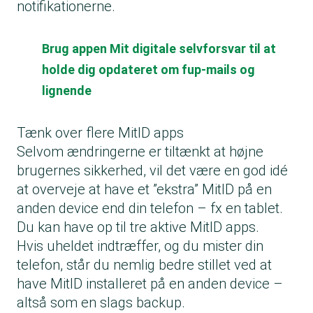
notifikationerne.
Brug appen Mit digitale selvforsvar til at
holde dig opdateret om fup-mails og
lignende
Tænk over flere MitID apps
Selvom ændringerne er tiltænkt at højne
brugernes sikkerhed, vil det være en god idé
at overveje at have et ”ekstra” MitID på en
anden device end din telefon – fx en tablet.
Du kan have op til tre aktive MitID apps.
Hvis uheldet indtræffer, og du mister din
telefon, står du nemlig bedre stillet ved at
have MitID installeret på en anden device –
altså som en slags backup.