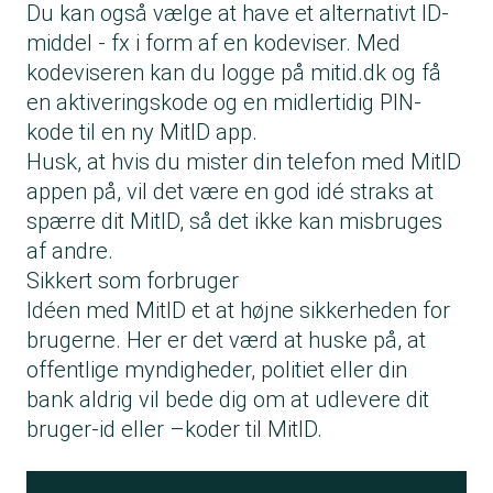
Du kan også vælge at have et alternativt ID-
middel - fx i form af en kodeviser. Med
kodeviseren kan du logge på mitid.dk og få
en aktiveringskode og en midlertidig PIN-
kode til en ny MitID app.
Husk, at hvis du mister din telefon med MitID
appen på, vil det være en god idé straks at
spærre dit MitID, så det ikke kan misbruges
af andre.
Sikkert som forbruger
Idéen med MitID et at højne sikkerheden for
brugerne. Her er det værd at huske på, at
offentlige myndigheder, politiet eller din
bank aldrig vil bede dig om at udlevere dit
bruger-id eller –koder til MitID.