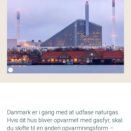
Fotokredit:
Getty Images
Danmark er i gang med at udfase naturgas.
Hvis dit hus bliver opvarmet med gasfyr, skal
du skifte til en anden opvarmningsform –