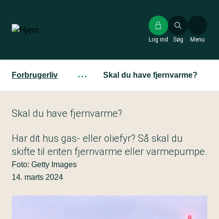
Gå
til
hovedindhold
Log ind
Søg
Menu
Forbrugerliv
···
Skal du have fjernvarme?
Skal du have fjernvarme?
Har dit hus gas- eller oliefyr? Så skal du
skifte til enten fjernvarme eller varmepumpe.
Foto: Getty Images
14. marts 2024