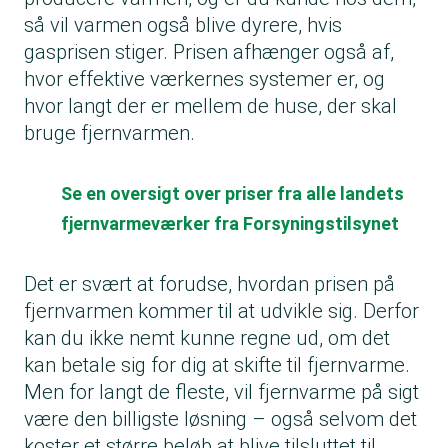
så vil varmen også blive dyrere, hvis
gasprisen stiger. Prisen afhænger også af,
hvor effektive værkernes systemer er, og
hvor langt der er mellem de huse, der skal
bruge fjernvarmen.
Se en oversigt over priser fra alle landets
fjernvarmeværker fra Forsyningstilsynet
Det er svært at forudse, hvordan prisen på
fjernvarmen kommer til at udvikle sig. Derfor
kan du ikke nemt kunne regne ud, om det
kan betale sig for dig at skifte til fjernvarme.
Men for langt de fleste, vil fjernvarme på sigt
være den billigste løsning – også selvom det
koster et større beløb at blive tilsluttet til