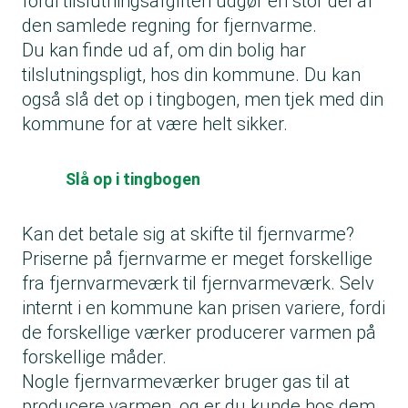
fordi tilslutningsafgiften udgør en stor del af
den samlede regning for fjernvarme.
Du kan finde ud af, om din bolig har
tilslutningspligt, hos din kommune. Du kan
også slå det op i tingbogen, men tjek med din
kommune for at være helt sikker.
Slå op i tingbogen
Kan det betale sig at skifte til fjernvarme?
Priserne på fjernvarme er meget forskellige
fra fjernvarmeværk til fjernvarmeværk. Selv
internt i en kommune kan prisen variere, fordi
de forskellige værker producerer varmen på
forskellige måder.
Nogle fjernvarmeværker bruger gas til at
producere varmen, og er du kunde hos dem,