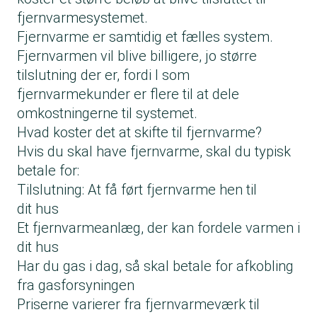
fjernvarmesystemet.
Fjernvarme er samtidig et fælles system.
Fjernvarmen vil blive billigere, jo større
tilslutning der er, fordi I som
fjernvarmekunder er flere til at dele
omkostningerne til systemet.
Hvad koster det at skifte til fjernvarme?
Hvis du skal have fjernvarme, skal du typisk
betale for:
Tilslutning: At få ført fjernvarme hen til
dit hus
Et fjernvarmeanlæg, der kan fordele varmen i
dit hus
Har du gas i dag, så skal betale for afkobling
fra gasforsyningen
Priserne varierer fra fjernvarmeværk til