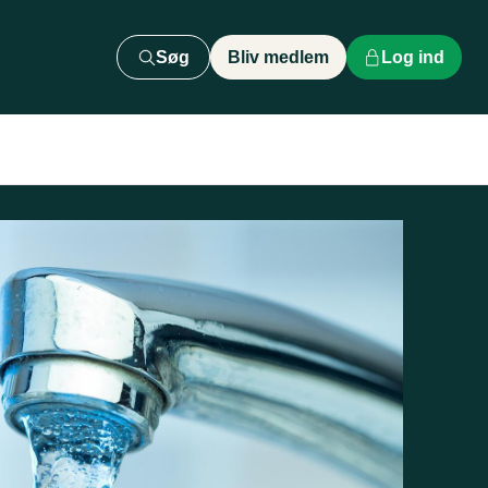
Søg
Bliv medlem
Log ind