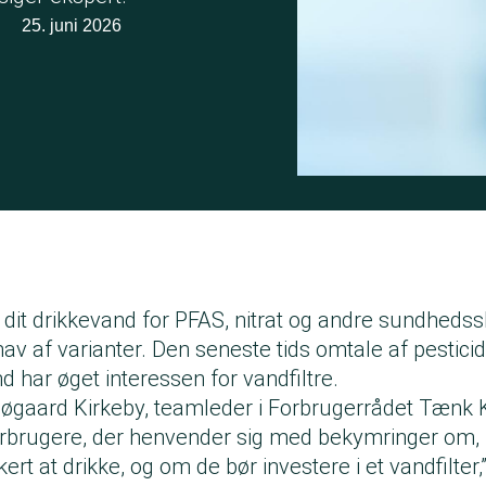
·
25. juni 2026
 dit drikkevand for PFAS, nitrat og andre sundhedss
hav af varianter. Den seneste tids omtale af pesticide
 har øget interessen for vandfiltre.
 Søgaard Kirkeby, teamleder i Forbrugerrådet Tænk
rbrugere, der henvender sig med bekymringer om, 
ert at drikke, og om de bør investere i et vandfilter,