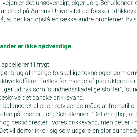
vejen er det unødvendigt, siger Jörg Schullehner, d
esundhed på Aarhus Universitet og forsker i drikkeva
å, at der kan opstå en række andre problemer, hvis
kander er ikke nødvendige
ppellerer til frygt
e gør brug af mange forskellige teknologier som o
 aktive kulfiltre. Fælles for mange af produkterne er
uger udtryk som ”sundhedsskadelige stoffer”, ”sun
at beskrive det danske drikkevand.
 balanceret eller en retvisende måde at fremstille
eten på, mener Jörg Schullehner. ”Det er rigtigt, a
er og pesticidrester i vores drikkevand, men det er 
Det vil derfor ikke i sig selv udgøre en stor sundhed