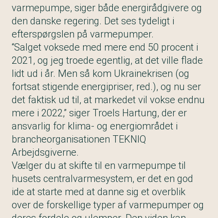
varmepumpe, siger både energirådgivere og
den danske regering. Det ses tydeligt i
efterspørgslen på varmepumper.
“Salget voksede med mere end 50 procent i
2021, og jeg troede egentlig, at det ville flade
lidt ud i år. Men så kom Ukrainekrisen (og
fortsat stigende energipriser, red.), og nu ser
det faktisk ud til, at markedet vil vokse endnu
mere i 2022,” siger Troels Hartung, der er
ansvarlig for klima- og energiområdet i
brancheorganisationen TEKNIQ
Arbejdsgiverne.
Vælger du at skifte til en varmepumpe til
husets centralvarmesystem, er det en god
ide at starte med at danne sig et overblik
over de forskellige typer af varmepumper og