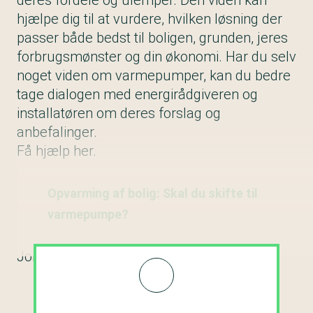
deres fordele og ulemper. Den viden kan
hjælpe dig til at vurdere, hvilken løsning der
passer både bedst til boligen, grunden, jeres
forbrugsmønster og din økonomi. Har du selv
noget viden om varmepumper, kan du bedre
tage dialogen med energirådgiveren og
installatøren om deres forslag og
anbefalinger.
Få hjælp her.
Opvarming af bolig: Skal du skifte til
varmepumpe?
Jordvarme er det mest effektive