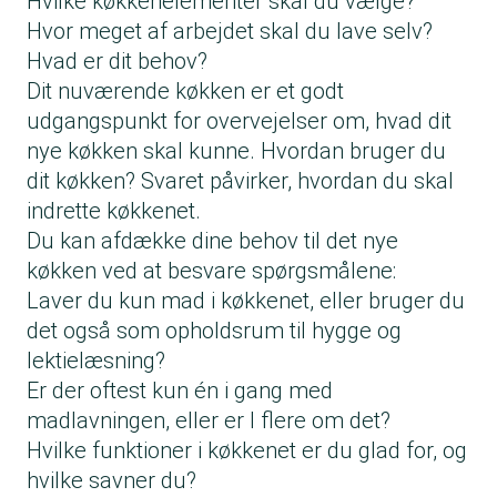
Hvilke køkkenelementer skal du vælge?
Hvor meget af arbejdet skal du lave selv?
Hvad er dit behov?
Dit nuværende køkken er et godt
udgangspunkt for overvejelser om, hvad dit
nye køkken skal kunne. Hvordan bruger du
dit køkken? Svaret påvirker, hvordan du skal
indrette køkkenet.
Du kan afdække dine behov til det nye
køkken ved at besvare spørgsmålene:
Laver du kun mad i køkkenet, eller bruger du
det også som opholdsrum til hygge og
lektielæsning?
Er der oftest kun én i gang med
madlavningen, eller er I flere om det?
Hvilke funktioner i køkkenet er du glad for, og
hvilke savner du?