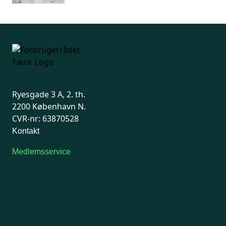
Ryesgade 3 A, 2. th.
2200 København N.
CVR-nr: 63870528
Kontakt
Medlemsservice
Man-tirsdag: kl. 9-12
Onsdag: Lukket
Tors-fredag: kl. 9-12
7741 7741
Kontakt medlemsservice