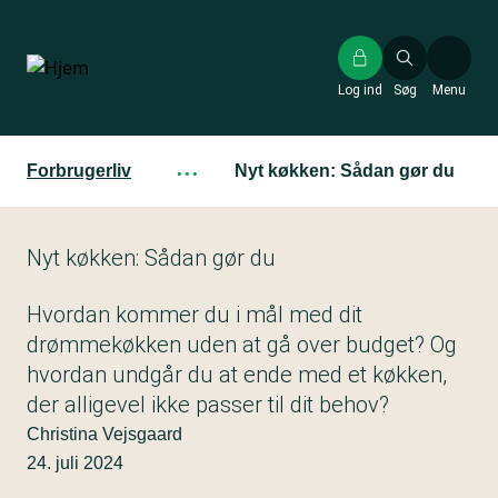
Gå
til
hovedindhold
Log ind
Søg
Menu
Forbrugerliv
···
Nyt køkken: Sådan gør du
Nyt køkken: Sådan gør du
Hvordan kommer du i mål med dit
drømmekøkken uden at gå over budget? Og
hvordan undgår du at ende med et køkken,
der alligevel ikke passer til dit behov?
Christina Vejsgaard
24. juli 2024