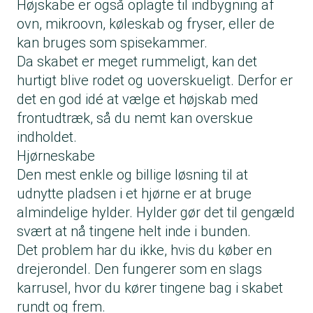
Højskabe er også oplagte til indbygning af
ovn, mikroovn, køleskab og fryser, eller de
kan bruges som spisekammer.
Da skabet er meget rummeligt, kan det
hurtigt blive rodet og uoverskueligt. Derfor er
det en god idé at vælge et højskab med
frontudtræk, så du nemt kan overskue
indholdet.
Hjørneskabe
Den mest enkle og billige løsning til at
udnytte pladsen i et hjørne er at bruge
almindelige hylder. Hylder gør det til gengæld
svært at nå tingene helt inde i bunden.
Det problem har du ikke, hvis du køber en
drejerondel. Den fungerer som en slags
karrusel, hvor du kører tingene bag i skabet
rundt og frem.