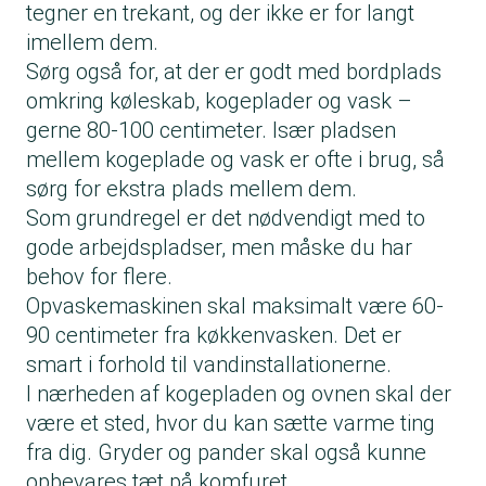
tegner en trekant, og der ikke er for langt
imellem dem.
Sørg også for, at der er godt med bordplads
omkring køleskab, kogeplader og vask –
gerne 80-100 centimeter. Især pladsen
mellem kogeplade og vask er ofte i brug, så
sørg for ekstra plads mellem dem.
Som grundregel er det nødvendigt med to
gode arbejdspladser, men måske du har
behov for flere.
Opvaskemaskinen
skal maksimalt være 60-
90 centimeter fra køkkenvasken. Det er
smart i forhold til vandinstallationerne.
I nærheden af kogepladen og ovnen skal der
være et sted, hvor du kan sætte varme ting
fra dig. Gryder og pander skal også kunne
opbevares tæt på komfuret.