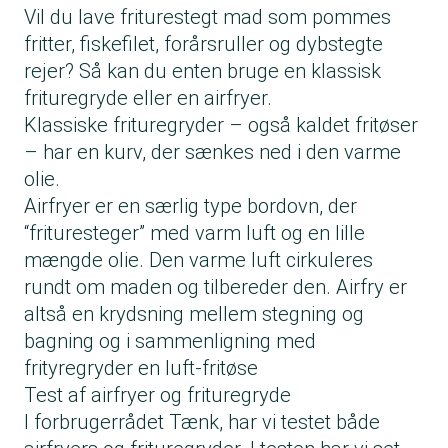
Vil du lave friturestegt mad som pommes
fritter, fiskefilet, forårsruller og dybstegte
rejer? Så kan du enten bruge en klassisk
frituregryde eller en airfryer.
Klassiske frituregryder – også kaldet fritøser
– har en kurv, der sænkes ned i den varme
olie.
Airfryer er en særlig type bordovn, der
“frituresteger” med varm luft og en lille
mængde olie. Den varme luft cirkuleres
rundt om maden og tilbereder den. Airfry er
altså en krydsning mellem stegning og
bagning og i sammenligning med
frityregryder en luft-fritøse
Test af airfryer og frituregryde
I forbrugerrådet Tænk, har vi testet både