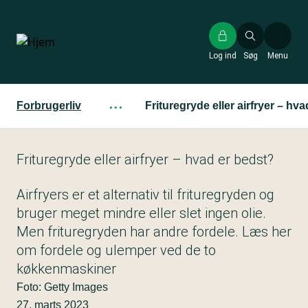
Gå
til
hovedindhold
Log ind
Søg
Menu
Forbrugerliv
···
Frituregryde eller airfryer – hv
Frituregryde eller airfryer – hvad er bedst?
Airfryers er et alternativ til frituregryden og
bruger meget mindre eller slet ingen olie.
Men frituregryden har andre fordele. Læs her
om fordele og ulemper ved de to
køkkenmaskiner
Foto: Getty Images
27. marts 2023