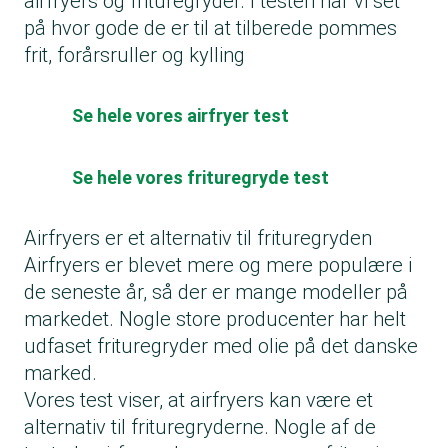
airfryers og frituregryder. I testen har vi set
på hvor gode de er til at tilberede pommes
frit, forårsruller og kylling
Se hele vores airfryer test
Se hele vores frituregryde test
Airfryers er et alternativ til frituregryden
Airfryers er blevet mere og mere populære i
de seneste år, så der er mange modeller på
markedet. Nogle store producenter har helt
udfaset frituregryder med olie på det danske
marked.
Vores test viser, at airfryers kan være et
alternativ til frituregryderne. Nogle af de