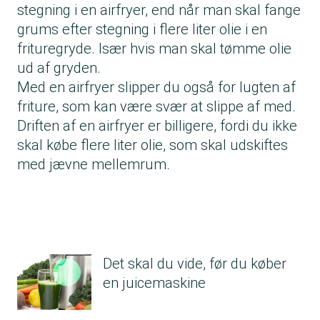
stegning i en airfryer, end når man skal fange
grums efter stegning i flere liter olie i en
frituregryde. Især hvis man skal tømme olie
ud af gryden.
Med en airfryer slipper du også for lugten af
friture, som kan være svær at slippe af med.
Driften af en airfryer er billigere, fordi du ikke
skal købe flere liter olie, som skal udskiftes
med jævne mellemrum.
Det skal du vide, før du køber
en juicemaskine