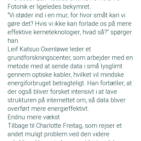
Fotonik er ligeledes bekymret.
“Vi støder ind i en mur, for hvor småt kan vi
gøre det? Hvis vi ikke kan forlade os på mere
effektive kerneteknologier, hvad så?” spørger
han.
Leif Katsuo Oxenløwe leder et
grundforskningscenter, som arbejder med en
metode med at sende data i små lysglimt
gennem optiske kabler, hvilket vil mindske
energiforbruget betragteligt. Han fortæller, at
der også bliver forsket intensivt i at lave
strukturen på internettet om, så data bliver
overført mere energieffektivt.
Endnu mere vækst
Tilbage til Charlotte Freitag, som rejser et
andet muligt problem ved den videre