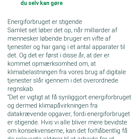
du selv kan gøre
Energiforbruget er stigende
Samlet set løber det op, når milliarder af
mennesker løbende bruger en vifte af
tjenester og har gang i et antal apparater til
det. Og det er først i disse år, at der er
kommet opmærksomhed om, at
klimabelastningen fra vores brug af digitale
tjenester slår igennem i det overordnede
regnskab.
“Det er vigtigt at få synliggjort energiforbruget
og dermed klimapåvirkningen fra
datakrævende opgaver, fordi energiforbruget
er stigende. Hvis vi alle bliver mere bevidste
om konsekvenserne, kan det forhåbentlig få