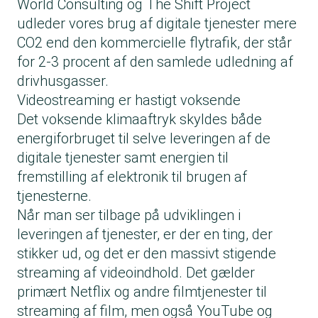
World Consulting og The Shift Project
udleder vores brug af digitale tjenester mere
CO2 end den kommercielle flytrafik, der står
for 2-3 procent af den samlede udledning af
drivhusgasser.
Videostreaming er hastigt voksende
Det voksende klimaaftryk skyldes både
energiforbruget til selve leveringen af de
digitale tjenester samt energien til
fremstilling af elektronik til brugen af
tjenesterne.
Når man ser tilbage på udviklingen i
leveringen af tjenester, er der en ting, der
stikker ud, og det er den massivt stigende
streaming af videoindhold. Det gælder
primært Netflix og andre filmtjenester til
streaming af film, men også YouTube og