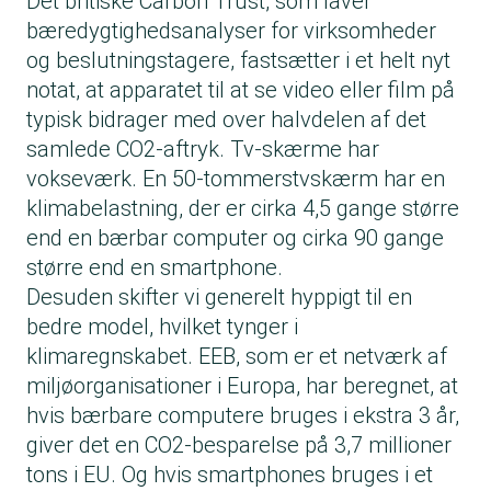
Det britiske Carbon Trust, som laver
bæredygtighedsanalyser for virksomheder
og beslutningstagere, fastsætter i et helt nyt
notat, at apparatet til at se video eller film på
typisk bidrager med over halvdelen af det
samlede CO2-aftryk. Tv-skærme har
vokseværk. En 50-tommerstvskærm har en
klimabelastning, der er cirka 4,5 gange større
end en bærbar computer og cirka 90 gange
større end en smartphone.
Desuden skifter vi generelt hyppigt til en
bedre model, hvilket tynger i
klimaregnskabet. EEB, som er et netværk af
miljøorganisationer i Europa, har beregnet, at
hvis bærbare computere bruges i ekstra 3 år,
giver det en CO2-besparelse på 3,7 millioner
tons i EU. Og hvis smartphones bruges i et