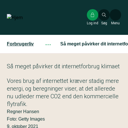
Gå
til
hovedindhold
Log ind
Søg
Menu
Forbrugerliv
···
Så meget påvirker dit internetf
Så meget påvirker dit internetforbrug klimaet
Vores brug af internettet kræver stadig mere
energi, og beregninger viser, at det allerede
nu udleder mere CO2 end den kommercielle
flytrafik.
Regner Hansen
Foto: Getty Images
9. oktober 2021