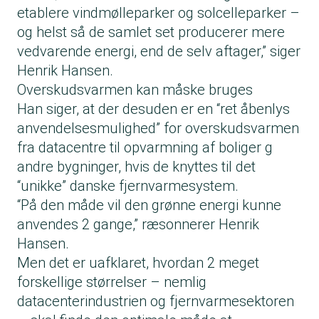
etablere vindmølleparker og solcelleparker –
og helst så de samlet set producerer mere
vedvarende energi, end de selv aftager,” siger
Henrik Hansen.
Overskudsvarmen kan måske bruges
Han siger, at der desuden er en “ret åbenlys
anvendelsesmulighed” for overskudsvarmen
fra datacentre til opvarmning af boliger g
andre bygninger, hvis de knyttes til det
“unikke” danske fjernvarmesystem.
“På den måde vil den grønne energi kunne
anvendes 2 gange,” ræsonnerer Henrik
Hansen.
Men det er uafklaret, hvordan 2 meget
forskellige størrelser – nemlig
datacenterindustrien og fjernvarmesektoren