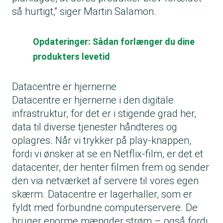
så hurtigt,” siger Martin Salamon.
Opdateringer: Sådan forlænger du dine
produkters levetid
Datacentre er hjernerne
Datacentre er hjernerne i den digitale
infrastruktur, for det er i stigende grad her,
data til diverse tjenester håndteres og
oplagres. Når vi trykker på play-knappen,
fordi vi ønsker at se en Netflix-film, er det et
datacenter, der henter filmen frem og sender
den via netværket af servere til vores egen
skærm. Datacentre er lagerhaller, som er
fyldt med forbundne computerservere. De
bruger enorme mængder strøm – også fordi