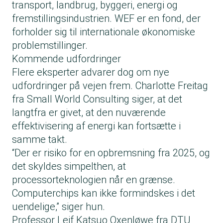
transport, landbrug, byggeri, energi og
fremstillingsindustrien. WEF er en fond, der
forholder sig til internationale økonomiske
problemstillinger.
Kommende udfordringer
Flere eksperter advarer dog om nye
udfordringer på vejen frem. Charlotte Freitag
fra Small World Consulting siger, at det
langtfra er givet, at den nuværende
effektivisering af energi kan fortsætte i
samme takt.
“Der er risiko for en opbremsning fra 2025, og
det skyldes simpelthen, at
processorteknologien når en grænse.
Computerchips kan ikke formindskes i det
uendelige,” siger hun.
Professor Leif Katsuo Oxenløwe fra DTU