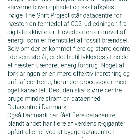
serverne bliver ophedet og skal afkøles.
Ifølge The Shift Project står datacentre for
næsten en femtedel af CO2-udledningen fra
digitale aktiviteter. Hovedparten er drevet af
energi, som er fremstillet af fossilt brændsel.
Selv om der er kommet flere og større centre
i de seneste år, er det hidtil lykkedes at holde
et næsten uændret energiforbrug. Noget af
forklaringen er en mere effektiv indretning og
drift af centrene, herunder processorer med
øget kapacitet. Desuden skal større centre
bruge mindre strøm pr. dataenhed.
Datacentre i Danmark
Også Danmark har fået flere datacentre;
blandt andet har flere af verdens it-giganter
opført eller er ved at bygge datacentre i