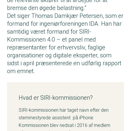
de relevante aktører til at arbejde for at
bremse den øgede belastning.”
Det siger Thomas Damkjær Petersen, som er
formand for ingeniørforeningen IDA. Han har
samtidig været formand for SIRI-
Kommissionen 4.0 – et panel med
repræsentanter for erhvervsliv, faglige
organisationer og digitale eksperter, som
sidst i april præsenterede en udførlig rapport
om emnet.
Hvad er SIRI-kommissionen?
SIRI-kommissionen har taget navn efter den
stemmestyrede assistent på iPhone.
Kommissionen blev nedsat i 2016 af medlem