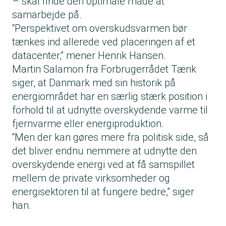
– skal finde den optimale måde at
samarbejde på.
“Perspektivet om overskudsvarmen bør
tænkes ind allerede ved placeringen af et
datacenter,” mener Henrik Hansen.
Martin Salamon fra Forbrugerrådet Tænk
siger, at Danmark med sin historik på
energiområdet har en særlig stærk position i
forhold til at udnytte overskydende varme til
fjernvarme eller energiproduktion.
“Men der kan gøres mere fra politisk side, så
det bliver endnu nemmere at udnytte den
overskydende energi ved at få samspillet
mellem de private virksomheder og
energisektoren til at fungere bedre,” siger
han.