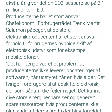
ekstra år, giver det en CO2-besparelse på 2,1
millioner ton i EU.
Producenterne har et stort ansvar
Cheføkonom i Forbrugerrådet Tænk Martin
Salamon påpeger, at de store
elektronikproducenter har et stort ansvar i
forhold til forbrugernes hyppige skift af
elektronisk udstyr som for eksempel
mobiltelefoner.
“Det har længe været et problem, at
producenterne ikke leverer opdateringer af
softwaren, når udstyret når en hvis alder. Det
tvinger forbrugere til at udskifte elektronik,
der som sådan ikke fejler noget. Det kunne
give store energibesparelser og generelt
spare ressourcer, hvis producenterne ikke
planlagde, at deres produkter blev forældet