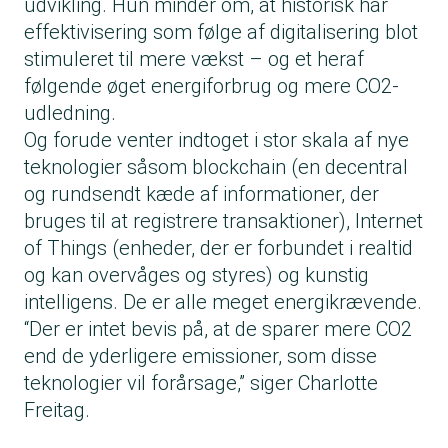
udvikling. Hun minder om, at historisk har
effektivisering som følge af digitalisering blot
stimuleret til mere vækst – og et heraf
følgende øget energiforbrug og mere CO2-
udledning.
Og forude venter indtoget i stor skala af nye
teknologier såsom blockchain (en decentral
og rundsendt kæde af informationer, der
bruges til at registrere transaktioner),
Internet
of Things
(enheder, der er forbundet i realtid
og kan overvåges og styres) og kunstig
intelligens. De er alle meget energikrævende.
“Der er intet bevis på, at de sparer mere CO2
end de yderligere emissioner, som disse
teknologier vil forårsage,” siger Charlotte
Freitag.