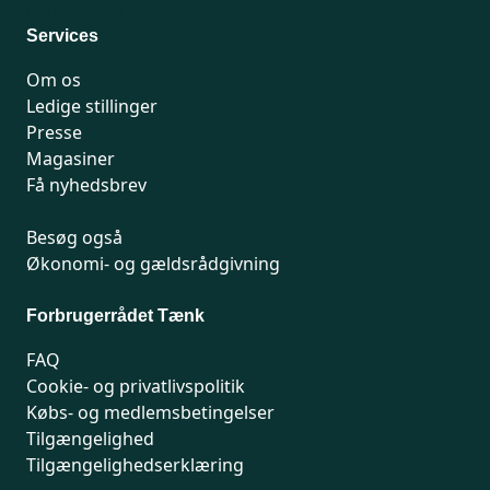
Man-fredag 9-15
Services
Om os
Ledige stillinger
Presse
Magasiner
Få nyhedsbrev
Besøg også
Økonomi- og gældsrådgivning
Forbrugerrådet Tænk
FAQ
Cookie- og privatlivspolitik
Købs- og medlemsbetingelser
Tilgængelighed
Tilgængelighedserklæring