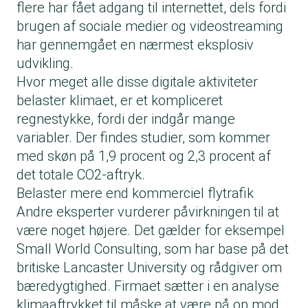
flere har fået adgang til internettet, dels fordi
brugen af sociale medier og videostreaming
har gennemgået en nærmest eksplosiv
udvikling.
Hvor meget alle disse digitale aktiviteter
belaster klimaet, er et kompliceret
regnestykke, fordi der indgår mange
variabler. Der findes studier, som kommer
med skøn på 1,9 procent og 2,3 procent af
det totale CO2-aftryk.
Belaster mere end kommerciel flytrafik
Andre eksperter vurderer påvirkningen til at
være noget højere. Det gælder for eksempel
Small World Consulting, som har base på det
britiske Lancaster University og rådgiver om
bæredygtighed. Firmaet sætter i en analyse
klimaaftrykket til måske at være på op mod