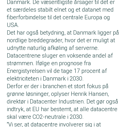
Danmark. De væsentligste årsager til det er
et særdeles stabilt elnet og et datanet med
fiberforbindelse til det centrale Europa og
USA.
Det har også betydning, at Danmark ligger på
nordlige breddegrader, hvor det er muligt at
udnytte naturlig afkøling af serverne.
Datacentrene sluger en voksende andel af
strømmen. Ifølge en prognose fra
Energistyrelsen vil de tage 17 procent af
elektriciteten i Danmark i 2030.
Derfor er der i branchen et stort fokus på
grønne løsninger, oplyser Henrik Hansen,
direktør i Datacenter Industrien. Det gør også
indtryk, at EU har bestemt, at alle datacentre
skal være CO2-neutrale i 2030.
“Vi ser, at datacentre involverer sig i at