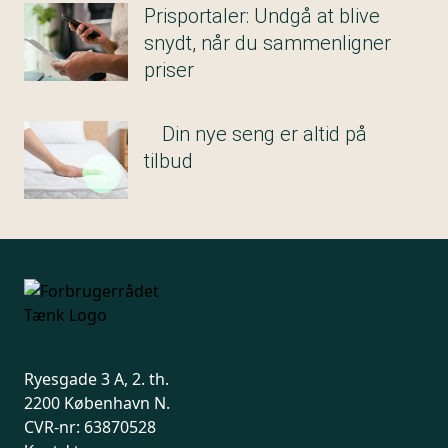
Prisportaler: Undgå at blive
snydt, når du sammenligner
priser
Din nye seng er altid på
tilbud
Ryesgade 3 A, 2. th.
2200 København N.
CVR-nr: 63870528