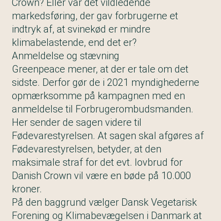
Crown? Eller var det vildledende
markedsføring, der gav forbrugerne et
indtryk af, at svinekød er mindre
klimabelastende, end det er?
Anmeldelse og stævning
Greenpeace mener, at der er tale om det
sidste. Derfor gør de i 2021 myndighederne
opmærksomme på kampagnen med en
anmeldelse til Forbrugerombudsmanden.
Her sender de sagen videre til
Fødevarestyrelsen. At sagen skal afgøres af
Fødevarestyrelsen, betyder, at den
maksimale straf for det evt. lovbrud for
Danish Crown vil være en bøde på 10.000
kroner.
På den baggrund vælger Dansk Vegetarisk
Forening og Klimabevægelsen i Danmark at