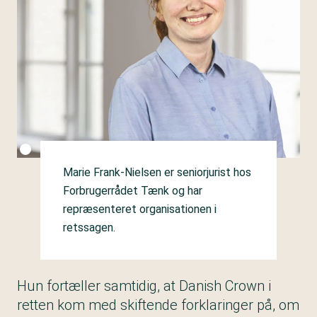
Fotokredit:
Forbrugerrådet Tænk
Marie Frank-Nielsen er seniorjurist hos
Forbrugerrådet Tænk og har
repræsenteret organisationen i
retssagen.
Hun fortæller samtidig, at Danish Crown i
retten kom med skiftende forklaringer på, om