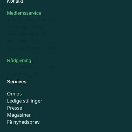
Kontakt
Medlemsservice
Man-tirsdag: kl. 9-12
Onsdag: Lukket
Tors-fredag: kl. 9-12
7741 7741
Kontakt medlemsservice
Rådgivning
For medlemmer: 7741 7777
Man-fredag 9-15
Services
Om os
Ledige stillinger
Presse
Magasiner
Få nyhedsbrev