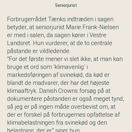
Seniorjurist
Forbrugerrådet Tænks indtræden i sagen
betyder, at seniorjurist Marie Frank-Nielsen
er med i salen, da sagen kører i Vestre
Landsret. Hun vurderer, at de to centrale
påstande er vildledende.
”For det første mener vi slet ikke, at man kan
bruge et ord som ’klimavenlig’ i
markedsføringen af svinekød, da kød er
blandt de madvarer, der har det højeste
klimaaftryk. Danish Crowns forsøg på at
dokumentere påstanden er også meget tynd,
så jeg er på ingen måde overbevist om, at
der er forskel på forbrugernes opfattelse af
klimabelastningen fra svinekød og den
belastning, der er,” siger hun.