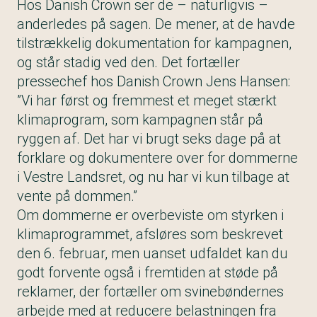
Hos Danish Crown ser de – naturligvis –
anderledes på sagen. De mener, at de havde
tilstrækkelig dokumentation for kampagnen,
og står stadig ved den. Det fortæller
pressechef hos Danish Crown Jens Hansen:
”Vi har først og fremmest et meget stærkt
klimaprogram, som kampagnen står på
ryggen af. Det har vi brugt seks dage på at
forklare og dokumentere over for dommerne
i Vestre Landsret, og nu har vi kun tilbage at
vente på dommen.”
Om dommerne er overbeviste om styrken i
klimaprogrammet, afsløres som beskrevet
den 6. februar, men uanset udfaldet kan du
godt forvente også i fremtiden at støde på
reklamer, der fortæller om svinebøndernes
arbejde med at reducere belastningen fra