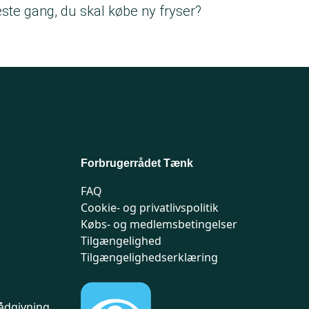
ste gang, du skal købe ny fryser?
Forbrugerrådet Tænk
FAQ
Cookie- og privatlivspolitik
Købs- og medlemsbetingelser
Tilgængelighed
Tilgængelighedserklæring
ådgivning