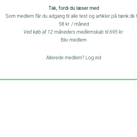
Tak, fordi du læser med
Som medlem får du adgang til alle test og artikler på tænk.dk 
58 kr. / måned
Ved køb af 12 måneders medlemskab til 695 kr.
Bliv medlem
Allerede medlem?
Log ind