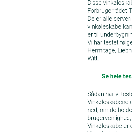
Disse vinkøleskab
Forbrugerrådet T
De er alle server
vinkøleskabe kan
er til underbygnin
Vi har testet fø
Hermitage, Liebh
Witt.
Se hele tes
Sådan har vi tes
Vinkøleskabene er
ned, om de holder
brugervenlighed, 
Vinkøleskabe er 