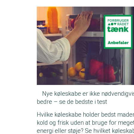
Nye køleskabe er ikke nødvendigvi
bedre – se de bedste i test
Hvilke køleskabe holder bedst made
kold og frisk uden at bruge for mege
energi eller støje? Se hvilket køleska