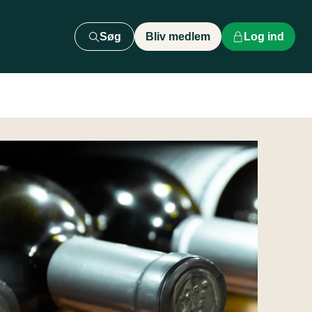
Søg
Bliv medlem
Log ind