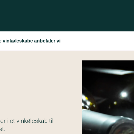
e vinkøleskabe anbefaler vi
r i et vinkøleskab til
st.