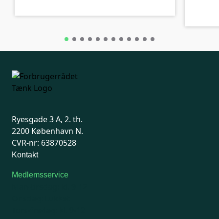
Ryesgade 3 A, 2. th.
2200 København N.
CVR-nr: 63870528
Kontakt
Medlemsservice
Man-tirsdag: kl. 9-12
Onsdag: Lukket
Tors-fredag: kl. 9-12