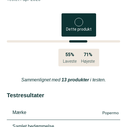
Dette produkt
55%
71%
Laveste
Højeste
Sammenlignet med
13 produkter
i testen.
Testresultater
Mærke
Popermo
Samlet bedømmelse