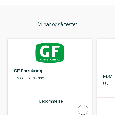
Vi har også testet
GF Forsikring
FDM
Ulykkesforsikring
Ulykke
Bedømmelse