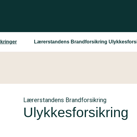
ikringer
Lærerstandens Brandforsikring Ulykkesfors
Lærerstandens Brandforsikring
Ulykkesforsikring