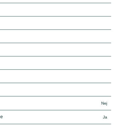
Nej
de
Ja