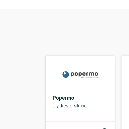
Popermo
Ulykkesforsikring