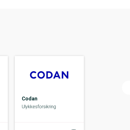
Codan
Ulykkesforsikring