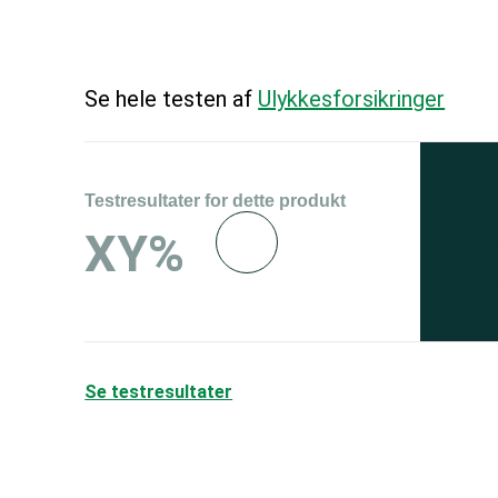
Se hele testen af
Ulykkesforsikringer
Testresultater for dette produkt
Se 
XY%
og 
150
Se testresultater