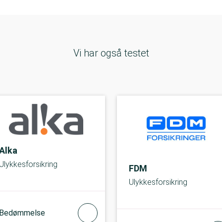
Vi har også testet
Alka
Ulykkesforsikring
FDM
Ulykkesforsikring
Bedømmelse