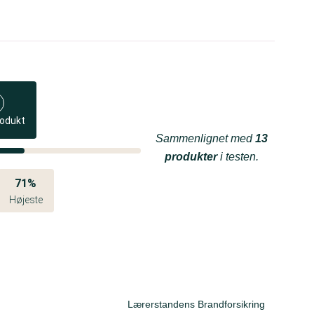
rodukt
Sammenlignet med
13
produkter
i testen.
71%
Højeste
Lærerstandens Brandforsikring