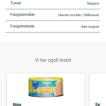
Tunart
Skipjack
Fangstområde
Ukendt område i Stillehavet
Fangstmetode
Ikke angivet
Vi har også testet
Salli
Nixe