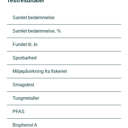
Testresultater
Samlet bedømmelse
Samlet bedømmelse, %
Fundet til, kr.
Sporbarhed
Miljøpåvirkning fra fiskeriet
Smagstest
Tungmetaller
PFAS
Bisphenol A