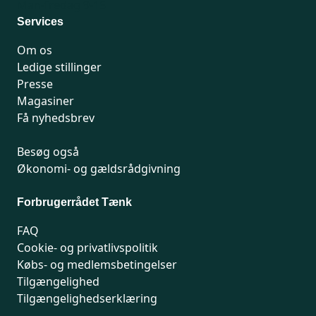
Man-fredag 9-15
Services
Om os
Ledige stillinger
Presse
Magasiner
Få nyhedsbrev
Besøg også
Økonomi- og gældsrådgivning
Forbrugerrådet Tænk
FAQ
Cookie- og privatlivspolitik
Købs- og medlemsbetingelser
Tilgængelighed
Tilgængelighedserklæring