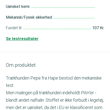
Uønsket kemi
Dår
Mekanisk/Fysisk sikkerhed
Me
Fundet til
107 Kr.
Se testresultater
Om produktet
Trækhunden Pepe fra Hape bestod den mekaniske
test.
Men malingen på trækhunden indeholdt PAH’er -
blandt andet naftalin. Stoffet er ikke forbudt i legetøj,
men det er uønsket, da det i EU er klassificeret som