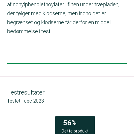
af nonylphenolethoylater i filten under træpladen,
der følger med klodserne, men indholdet er
begrænset og klodserne får derfor en middel
bedømmelse i test.
Testresultater
Testet i
dec 2023
56%
Dette produkt