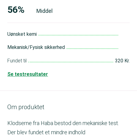
56%
Middel
Uønsket kemi
Mid
Mekanisk/Fysisk sikkerhed
Me
Fundet til
320 Kr.
Se testresultater
Om produktet
Klodserne fra Haba bestod den mekaniske test.
Der blev fundet et mindre indhold