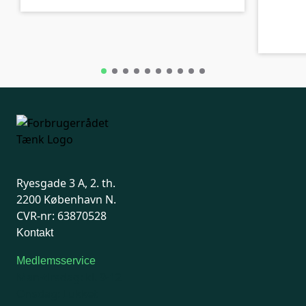
Ryesgade 3 A, 2. th.
2200 København N.
CVR-nr: 63870528
Kontakt
Medlemsservice
Man-tirsdag: kl. 9-12
Onsdag: Lukket