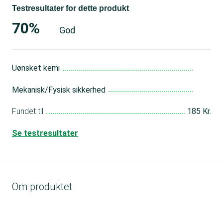
Testresultater for dette produkt
70%
God
Uønsket kemi
Go
Mekanisk/Fysisk sikkerhed
Me
Fundet til
185 Kr.
Se testresultater
Om produktet