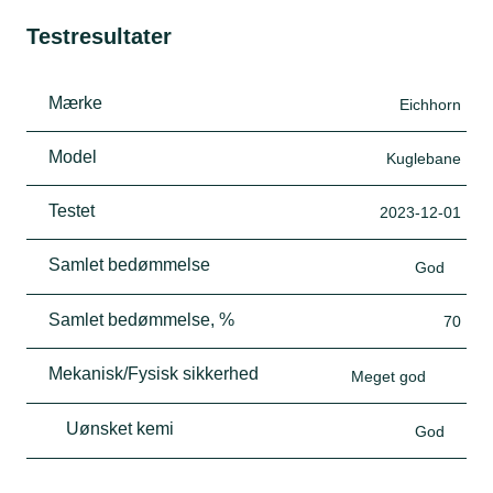
Testresultater
Mærke
Eichhorn
Model
Kuglebane
Testet
2023-12-01
Samlet bedømmelse
God
Samlet bedømmelse, %
70
Mekanisk/Fysisk sikkerhed
Meget god
Uønsket kemi
God