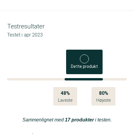
Testresultater
Testet i
apr 2023
Dette produkt
48%
80%
Laveste
Højeste
Sammenlignet med
17 produkter
i testen.