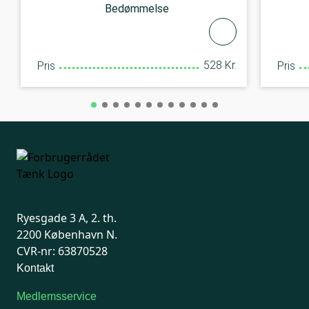
Bedømmelse
528 Kr.
Pris
Pris
Ryesgade 3 A, 2. th.
2200 København N.
CVR-nr: 63870528
Kontakt
Medlemsservice