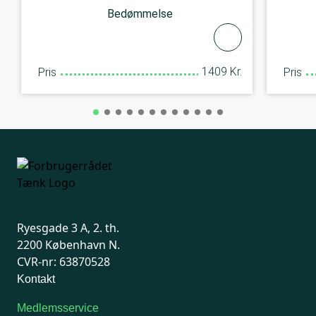
Bedømmelse
1409 Kr.
Pris
Pris
Ryesgade 3 A, 2. th.
2200 København N.
CVR-nr: 63870528
Kontakt
Medlemsservice