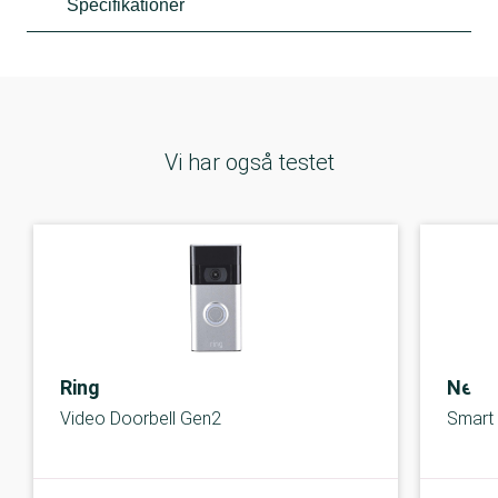
Specifikationer
Vi har også testet
Ring
Neta
Video Doorbell Gen2
Smart 