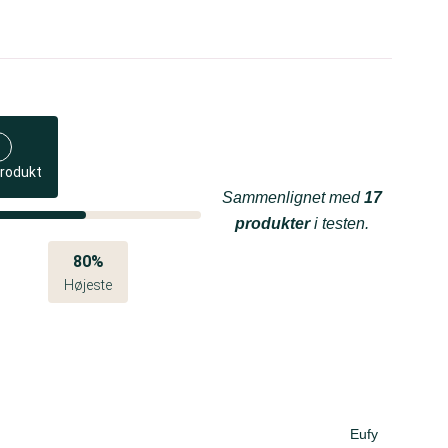
produkt
Sammenlignet med
17
produkter
i testen.
80%
Højeste
Eufy