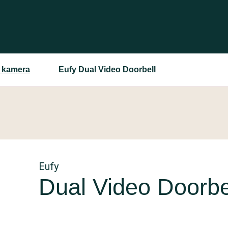
d kamera
Eufy Dual Video Doorbell
Eufy
Dual Video Doorbe