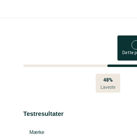
Dette 
48%
Laveste
Testresultater
Mærke