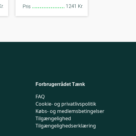
r.
1241 Kr.
Pris
Forbrugerrådet Tænk
FAQ
Cookie- og privatlivspolitik
Købs- og medlemsbetingelser
Tilgængelighed
Tilgængelighedserklæring