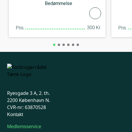
Bedømmelse
300 Kr.
Pris
Pris
Ryesgade 3 A, 2. th.
2200 København N.
CVR-nr: 63870528
Kontakt
Medlemsservice