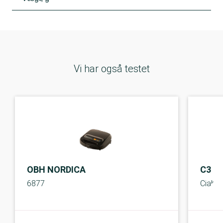
Vi har også testet
OBH NORDICA
C3
6877
Ciabat