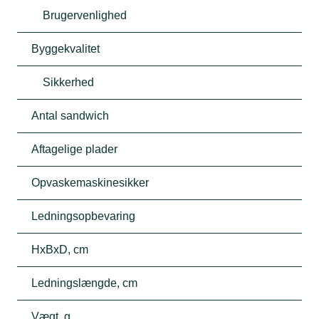
Brugervenlighed
Byggekvalitet
Sikkerhed
Antal sandwich
Aftagelige plader
Opvaskemaskinesikker
Ledningsopbevaring
HxBxD, cm
Ledningslængde, cm
Vægt, g