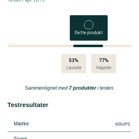
Dette produkt
53%
77%
Laveste
Højeste
Sammenlignet med
7 produkter
i testen.
Testresultater
Mærke
KRUPS
Testet