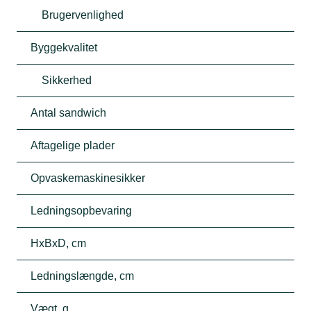
Brugervenlighed
Byggekvalitet
Sikkerhed
Antal sandwich
Aftagelige plader
Opvaskemaskinesikker
Ledningsopbevaring
HxBxD, cm
Ledningslængde, cm
Vægt, g