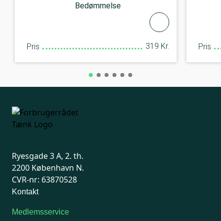
Bedømmelse
319 Kr.
Pris
Pris
Ryesgade 3 A, 2. th.
2200 København N.
CVR-nr: 63870528
Kontakt
Medlemsservice