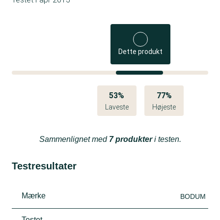
Dette produkt
53%
77%
Laveste
Højeste
Sammenlignet med
7 produkter
i testen.
Testresultater
Mærke
BODUM
Testet