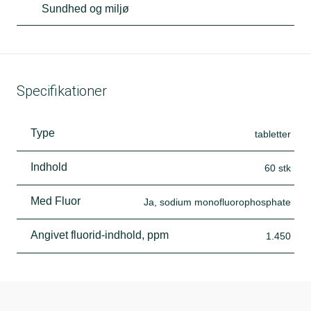
Sundhed og miljø
Specifikationer
Type
tabletter
Indhold
60 stk
Med Fluor
Ja, sodium monofluorophosphate
Angivet fluorid-indhold, ppm
1.450