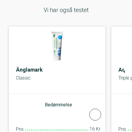
Vi har også testet
Änglamark
Aqua
Classic
Triple
Bedømmelse
16 Kr.
Pris
Pris