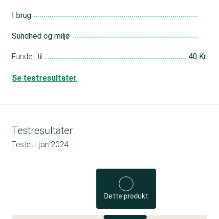
I brug
Sundhed og miljø
Fundet til
40 Kr.
Se testresultater
Testresultater
Testet i
jan 2024
Dette produkt