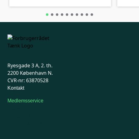
Ryesgade 3 A, 2. th.
2200 København N.
CVR-nr: 63870528
Kontakt
Medlemsservice
Man-tirsdag: kl. 9-12
Onsdag: Lukket
Tors-fredag: kl. 9-12
7741 7741
Kontakt medlemsservice