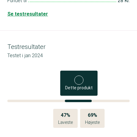
Fundet til
28 Kr.
Se testresultater
Testresultater
Testet i
jan 2024
Dette produkt
47%
69%
Laveste
Højeste