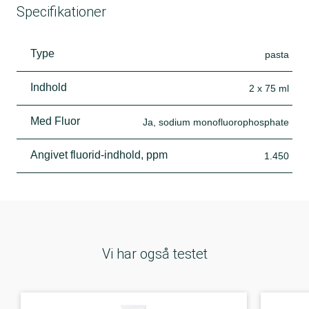
Specifikationer
Type
pasta
Indhold
2 x 75 ml
Med Fluor
Ja, sodium monofluorophosphate
Angivet fluorid-indhold, ppm
1.450
Vi har også testet