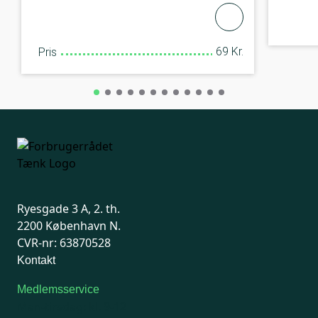
69 Kr.
Pris
Ryesgade 3 A, 2. th.
2200 København N.
CVR-nr: 63870528
Kontakt
Medlemsservice
Man-tirsdag: kl. 9-12