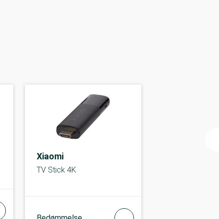
Xiaomi
TV Stick 4K
Bedømmelse