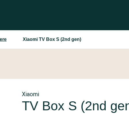
ere
Xiaomi TV Box S (2nd gen)
Xiaomi
TV Box S (2nd ge