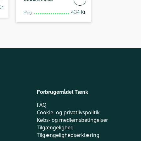
r.
434 Kr.
Pris
Forbrugerrådet Tænk
FAQ
Cookie- og privatlivspolitik
Købs- og medlemsbetingelser
Tilgængelighed
Tilgængelighedserklæring