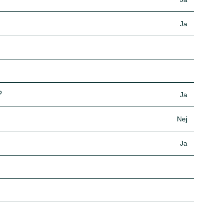
Ja
?
Ja
Nej
Ja