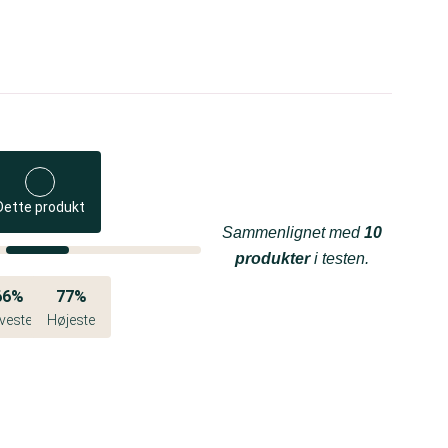
Dette produkt
Sammenlignet med
10
produkter
i testen.
66%
77%
veste
Højeste