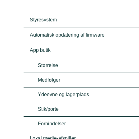
Styresystem
Automatisk opdatering af firmware
App butik
Størrelse
Medfølger
Ydeevne og lagerplads
Stik/porte
Forbindelser
Lokal medie-afspiller