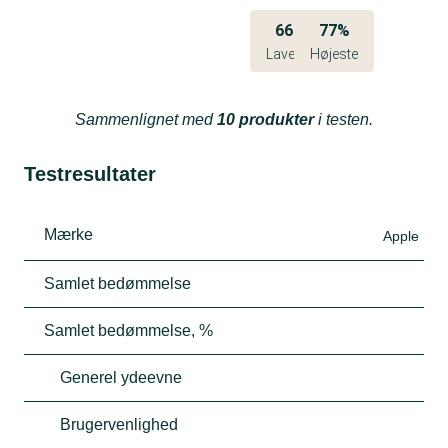
66%
77%
Laveste
Højeste
Sammenlignet med
10 produkter
i testen.
Testresultater
Mærke
Apple
Samlet bedømmelse
Samlet bedømmelse, %
Generel ydeevne
Brugervenlighed