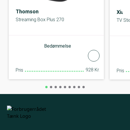
Thomson
Xiaom
Streaming Box Plus 270
TV Sti
Bedømmelse
928 Kr.
Pris
Pris