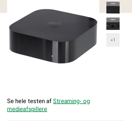
+1
Se hele testen af
Streaming- og
medieafspillere