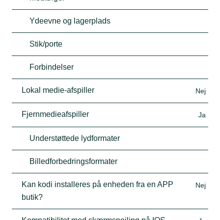
Ydeevne og lagerplads
Stik/porte
Forbindelser
Lokal medie-afspiller
Nej
Fjernmedieafspiller
Ja
Understøttede lydformater
Billedforbedringsformater
Kan kodi installeres på enheden fra en APP
Nej
butik?