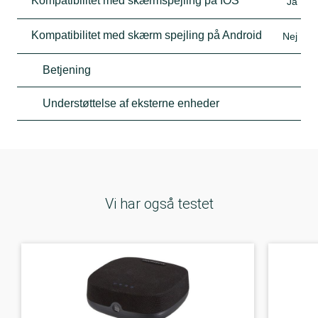
Kompatibilitet med skærmspejling på IOS
Ja
Kompatibilitet med skærm spejling på Android
Nej
Betjening
Understøttelse af eksterne enheder
Vi har også testet