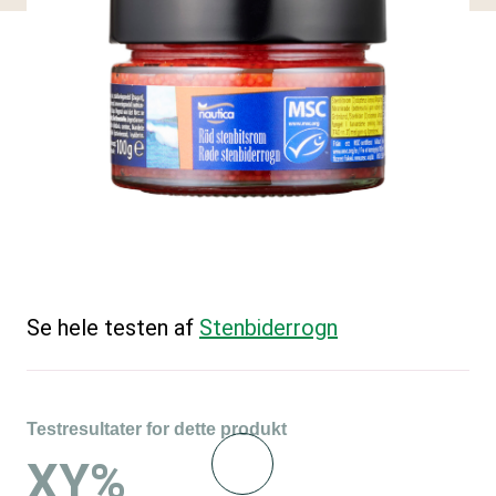
Se hele testen af
Stenbiderrogn
Testresultater for dette produkt
XY%