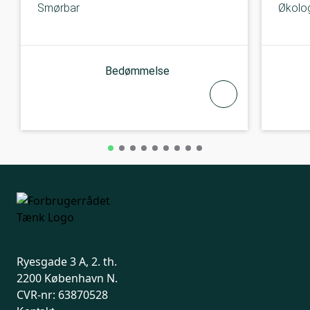
Smørbar
Økolo
Bedømmelse
Ryesgade 3 A, 2. th.
2200 København N.
CVR-nr: 63870528