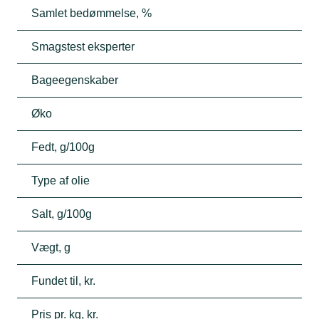
Samlet bedømmelse, %
Smagstest eksperter
Bageegenskaber
Øko
Fedt, g/100g
Type af olie
Salt, g/100g
Vægt, g
Fundet til, kr.
Pris pr. kg, kr.