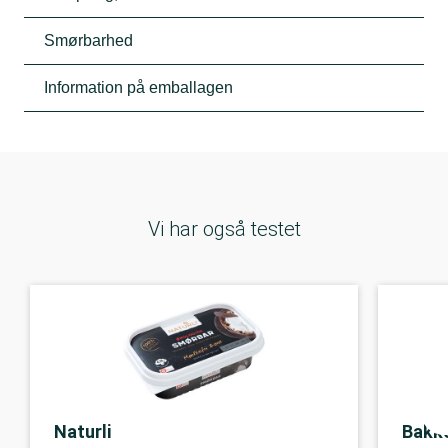
Smørbarhed
Information på emballagen
Vi har også testet
Naturli
Bakk