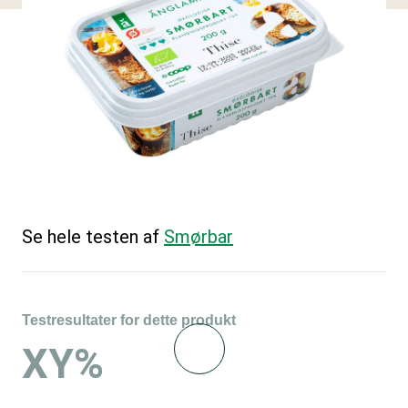
Se hele testen af
Smørbar
Testresultater for dette produkt
XY%