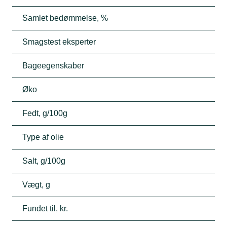
Samlet bedømmelse, %
Smagstest eksperter
Bageegenskaber
Øko
Fedt, g/100g
Type af olie
Salt, g/100g
Vægt, g
Fundet til, kr.