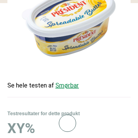
Se hele testen af
Smørbar
Testresultater for dette produkt
XY%