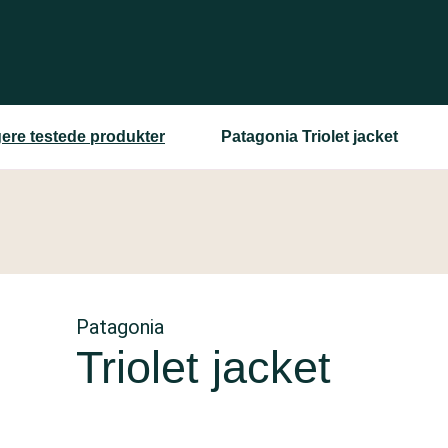
gere testede produkter
Patagonia Triolet jacket
Patagonia
Triolet jacket