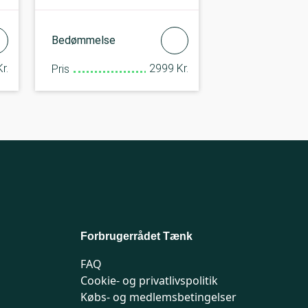
Bedømmelse
r.
2999 Kr.
Pris
Forbrugerrådet Tænk
FAQ
Cookie- og privatlivspolitik
Købs- og medlemsbetingelser