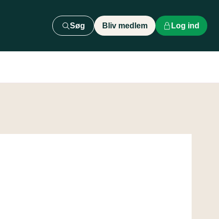
Søg
Bliv medlem
Log ind