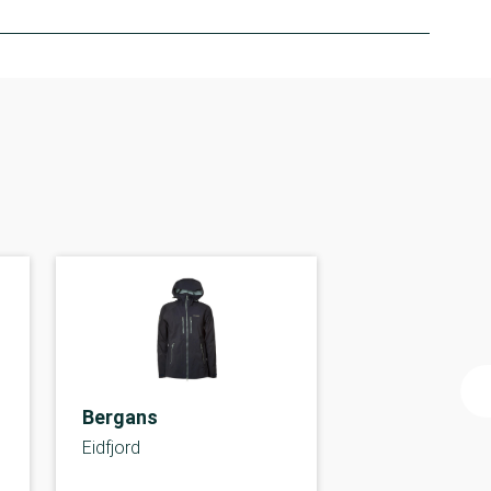
Bergans
Eidfjord