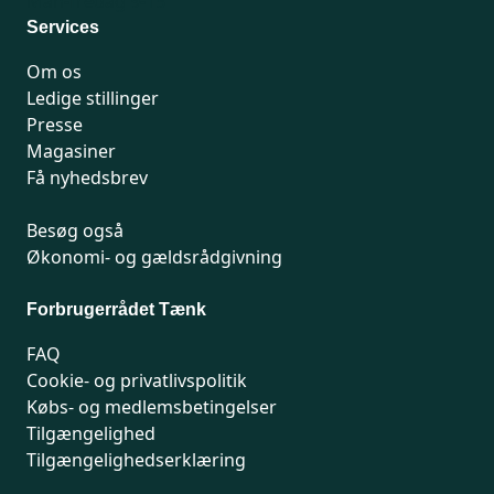
Man-fredag 9-15
Services
Om os
Ledige stillinger
Presse
Magasiner
Få nyhedsbrev
Besøg også
Økonomi- og gældsrådgivning
Forbrugerrådet Tænk
FAQ
Cookie- og privatlivspolitik
Købs- og medlemsbetingelser
Tilgængelighed
Tilgængelighedserklæring