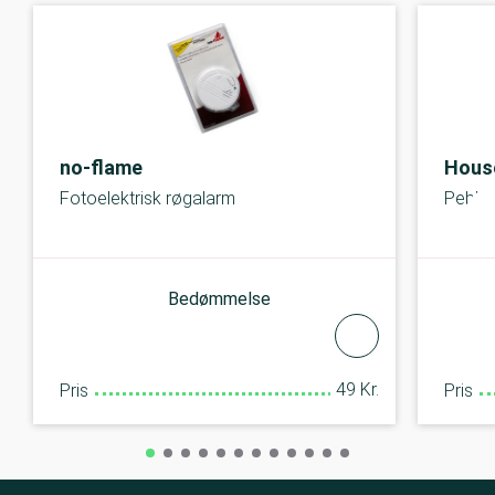
no-flame
Hous
Fotoelektrisk røgalarm
Pebbl
Bedømmelse
49 Kr.
Pris
Pris