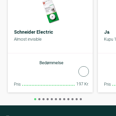
Schneider Electric
Jalo 
Almost invisible
Kupu 
Bedømmelse
197 Kr.
Pris
Pris