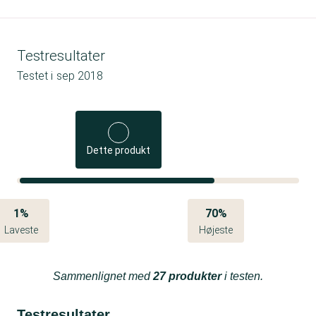
Testresultater
Testet i
sep 2018
Dette produkt
1%
70%
Laveste
Højeste
Sammenlignet med
27 produkter
i testen.
Testresultater