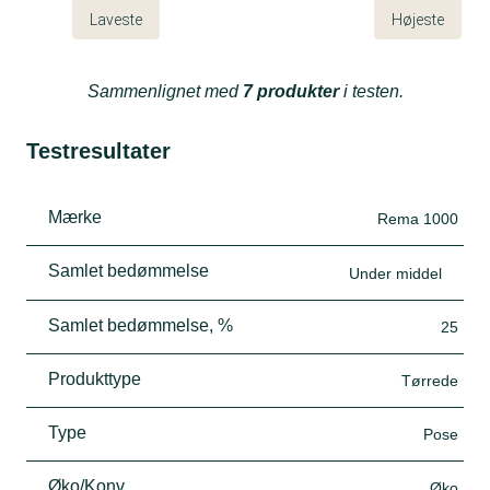
Laveste
Højeste
Sammenlignet med
7 produkter
i testen.
Testresultater
Mærke
Rema 1000
Samlet bedømmelse
Under middel
Samlet bedømmelse, %
25
Produkttype
Tørrede
Type
Pose
Øko/Konv
Øko