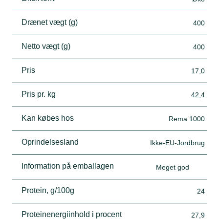
Drænet vægt (g)
400
Netto vægt (g)
400
Pris
17,0
Pris pr. kg
42,4
Kan købes hos
Rema 1000
Oprindelsesland
Ikke-EU-Jordbrug
Information på emballagen
Meget god
Protein, g/100g
24
Proteinenergiinhold i procent
27,9